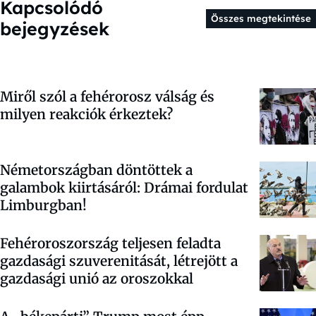
Kapcsolódó
Összes megtekintése
bejegyzések
Miről szól a fehérorosz válság és
milyen reakciók érkeztek?
Németországban döntöttek a
galambok kiirtásáról: Drámai fordulat
Limburgban!
Fehéroroszország teljesen feladta
gazdasági szuverenitását, létrejött a
gazdasági unió az oroszokkal