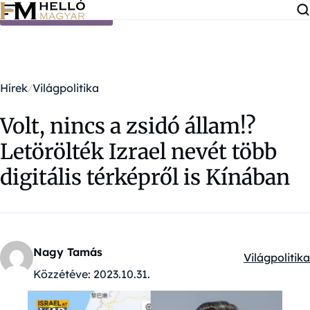
Ugrás a tartalomra
Hírek
Világpolitika
Volt, nincs a zsidó állam!?
Letörölték Izrael nevét több
digitális térképről is Kínában
Nagy Tamás
Világpolitika
Kategóriák:
Közzétéve:
2023.10.31.