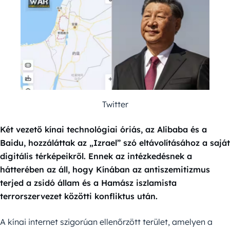
Twitter
Két vezető kínai technológiai óriás, az Alibaba és a
Baidu, hozzáláttak az „Izrael” szó eltávolításához a saját
digitális térképeikről. Ennek az intézkedésnek a
hátterében az áll, hogy Kínában az antiszemitizmus
terjed a zsidó állam és a Hamász iszlamista
terrorszervezet közötti konfliktus után.
A kínai internet szigorúan ellenőrzött terület, amelyen a