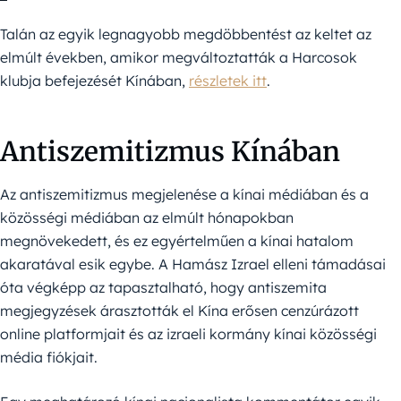
Talán az egyik legnagyobb megdöbbentést az keltet az
elmúlt években, amikor megváltoztatták a Harcosok
klubja befejezését Kínában,
részletek itt
.
Antiszemitizmus Kínában
Az antiszemitizmus megjelenése a kínai médiában és a
közösségi médiában az elmúlt hónapokban
megnövekedett, és ez egyértelműen a kínai hatalom
akaratával esik egybe. A Hamász Izrael elleni támadásai
óta végképp az tapasztalható, hogy antiszemita
megjegyzések árasztották el Kína erősen cenzúrázott
online platformjait és az izraeli kormány kínai közösségi
média fiókjait.