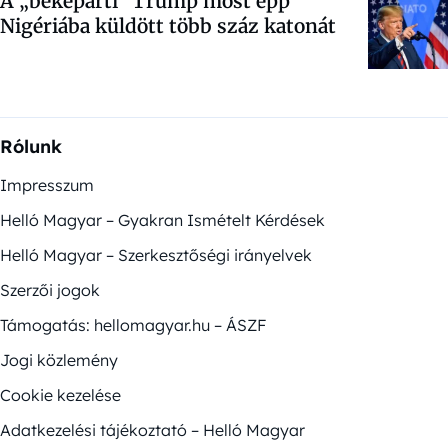
A „békepárti” Trump most épp
Nigériába küldött több száz katonát
Rólunk
Impresszum
Helló Magyar – Gyakran Ismételt Kérdések
Helló Magyar – Szerkesztőségi irányelvek
Szerzői jogok
Támogatás: hellomagyar.hu – ÁSZF
Jogi közlemény
Cookie kezelése
Adatkezelési tájékoztató – Helló Magyar