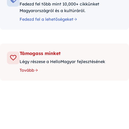
Fedezd fel több mint 10,000+ cikkünket
Magyarországról és a kultúráról.
Fedezd fel a lehetőségeket
Támogass minket
Légy részese a HelloMagyar fejlesztésének
Tovább