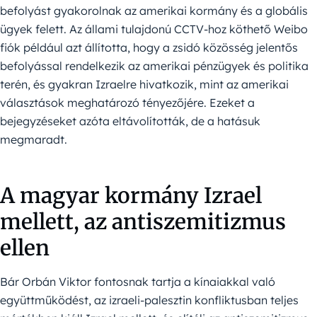
befolyást gyakorolnak az amerikai kormány és a globális
ügyek felett. Az állami tulajdonú CCTV-hoz köthető Weibo
fiók például azt állította, hogy a zsidó közösség jelentős
befolyással rendelkezik az amerikai pénzügyek és politika
terén, és gyakran Izraelre hivatkozik, mint az amerikai
választások meghatározó tényezőjére. Ezeket a
bejegyzéseket azóta eltávolították, de a hatásuk
megmaradt.
A magyar kormány Izrael
mellett, az antiszemitizmus
ellen
Bár Orbán Viktor fontosnak tartja a kínaiakkal való
együttműködést, az izraeli-palesztin konfliktusban teljes