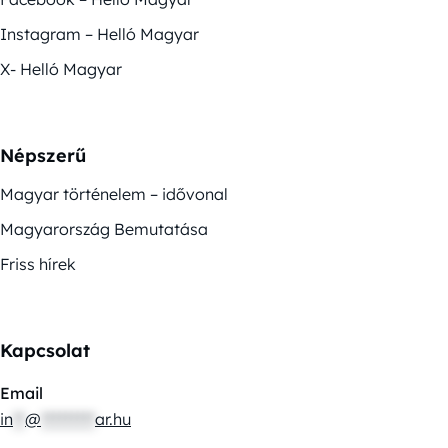
Instagram – Helló Magyar
X- Helló Magyar
Népszerű
Magyar történelem – idővonal
Magyarország Bemutatása
Friss hírek
Kapcsolat
Email
in
**
@
*********
ar.hu