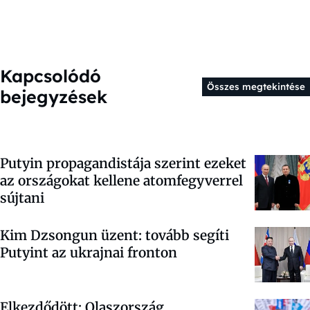
Kapcsolódó
Összes megtekintése
bejegyzések
Putyin propagandistája szerint ezeket
az országokat kellene atomfegyverrel
sújtani
Kim Dzsongun üzent: tovább segíti
Putyint az ukrajnai fronton
Elkezdődött: Olaszország