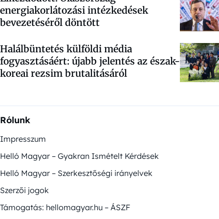
energiakorlátozási intézkedések
bevezetéséről döntött
Halálbüntetés külföldi média
fogyasztásáért: újabb jelentés az észak-
koreai rezsim brutalitásáról
Rólunk
Impresszum
Helló Magyar – Gyakran Ismételt Kérdések
Helló Magyar – Szerkesztőségi irányelvek
Szerzői jogok
Támogatás: hellomagyar.hu – ÁSZF