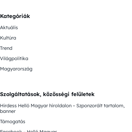
Kategóriák
Aktuális
Kultúra
Trend
Világpolitika
Magyarország
Szolgáltatások, közösségi felületek
Hirdess Helló Magyar híroldalon – Szponzorált tartalom,
banner
Támogatás
Facebook – Helló Magyar