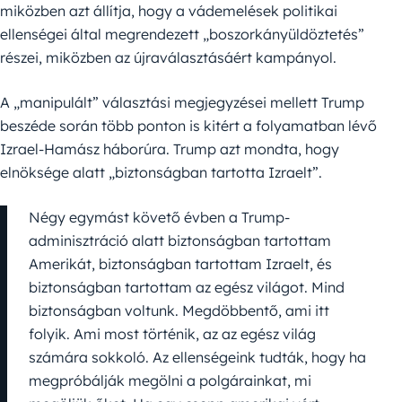
miközben azt állítja, hogy a vádemelések politikai
ellenségei által megrendezett „boszorkányüldöztetés”
részei, miközben az újraválasztásáért kampányol.
A „manipulált” választási megjegyzései mellett Trump
beszéde során több ponton is kitért a folyamatban lévő
Izrael-Hamász háborúra. Trump azt mondta, hogy
elnöksége alatt „biztonságban tartotta Izraelt”.
Négy egymást követő évben a Trump-
adminisztráció alatt biztonságban tartottam
Amerikát, biztonságban tartottam Izraelt, és
biztonságban tartottam az egész világot. Mind
biztonságban voltunk. Megdöbbentő, ami itt
folyik. Ami most történik, az az egész világ
számára sokkoló. Az ellenségeink tudták, hogy ha
megpróbálják megölni a polgárainkat, mi