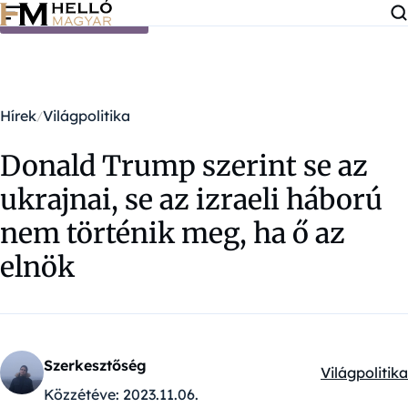
Ugrás a tartalomra
Hírek
Világpolitika
Donald Trump szerint se az
ukrajnai, se az izraeli háború
nem történik meg, ha ő az
elnök
Szerkesztőség
Világpolitika
Kategóriák:
Közzétéve:
2023.11.06.