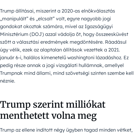
Trump állításai, miszerint a 2020-as elnökválasztás
„manipulált” és „elcsalt” volt, egyre nagyobb jogi
gondokat okoztak számára, mivel az Igazságügyi
Minisztérium (DOJ) azzal vádolja őt, hogy összeesküvést
szőtt a választási eredmények megdöntésére. Ráadásul
úgy vélik, ezek az alaptalan állítások vezettek a 2021.
január 6-i, halálos kimenetelű washingtoni lázadáshoz. Ez
pedig része annak a jogi vizsgálati hullámnak, amellyel
Trumpnak mind állami, mind szövetségi szinten szembe kell
néznie.
Trump szerint milliókat
menthetett volna meg
Trump az ellene indított négy ügyben tagad minden vétket,