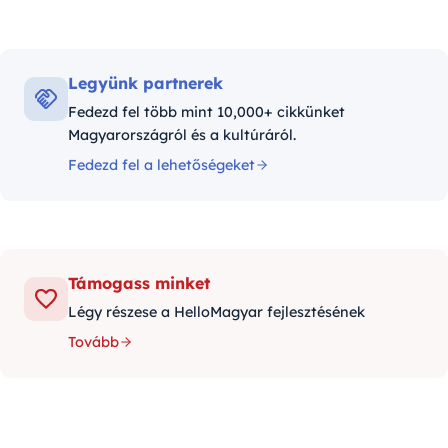
Legyünk partnerek
Fedezd fel több mint 10,000+ cikkünket
Magyarországról és a kultúráról.
Fedezd fel a lehetőségeket
Támogass minket
Légy részese a HelloMagyar fejlesztésének
Tovább