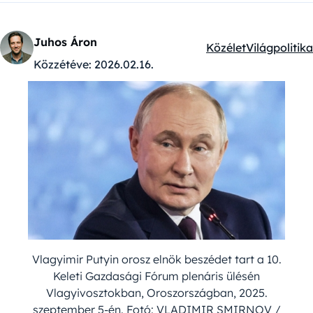
Juhos Áron
Közélet
Világpolitika
Kategóriák:
Közzétéve:
2026.02.16.
Vlagyimir Putyin orosz elnök beszédet tart a 10.
Keleti Gazdasági Fórum plenáris ülésén
Vlagyivosztokban, Oroszországban, 2025.
szeptember 5-én. Fotó: VLADIMIR SMIRNOV /