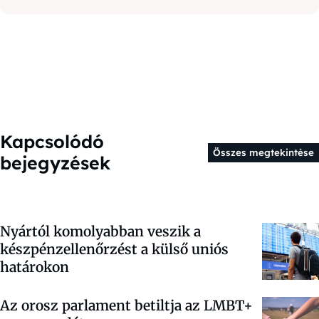
Kapcsolódó
Összes megtekintése
bejegyzések
Nyártól komolyabban veszik a
készpénzellenőrzést a külső uniós
határokon
Az orosz parlament betiltja az LMBT+