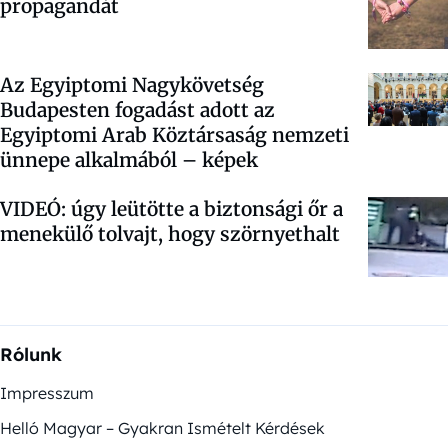
propagandát
Az Egyiptomi Nagykövetség
Budapesten fogadást adott az
Egyiptomi Arab Köztársaság nemzeti
ünnepe alkalmából – képek
VIDEÓ: úgy leütötte a biztonsági őr a
menekülő tolvajt, hogy szörnyethalt
Rólunk
Impresszum
Helló Magyar – Gyakran Ismételt Kérdések