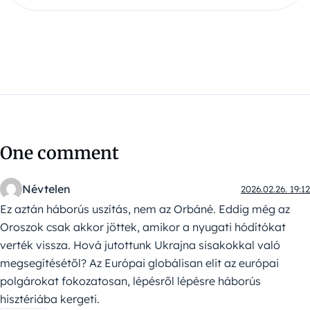
One comment
Névtelen
2026.02.26. 19:12
Ez aztán háborús uszítás, nem az Orbáné. Eddig még az
Oroszok csak akkor jöttek, amikor a nyugati hódítókat
verték vissza. Hová jutottunk Ukrajna sisakokkal való
megsegítésétől? Az Európai globálisan elit az európai
polgárokat fokozatosan, lépésről lépésre háborús
hisztériába kergeti.