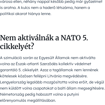
városa ellen, néhány nappal később pedig már győzelmet
is aratna. A kulcs nem a haderő létszáma, hanem a
politikai akarat hiánya lenne.
Nem aktiválnák a NATO 5.
cikkelyét?
A szimuláció során az Egyesült Államok nem aktiválta
volna az Észak-atlanti Szerződés kollektív védelmet
garantáló 5. cikkelyét. Azaz a tagállamok nem lennének
kötelesek közösen fellépni Litvánia megvédésére.
Lengyelország legalább mozgósította volna erőit, de végül
nem küldött volna csapatokat a balti állam megsegítésére.
Németország pedig habozott volna a putyini
előrenyomulás megállításában.