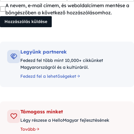
A nevem, e-mail címem, és weboldalcímem mentése a
böngészőben a következő hozzászólásomhoz.
Legyünk partnerek
Fedezd fel több mint 10,000+ cikkünket
Magyarországról és a kultúráról.
Fedezd fel a lehetőségeket
Támogass minket
Légy részese a HelloMagyar fejlesztésének
Tovább