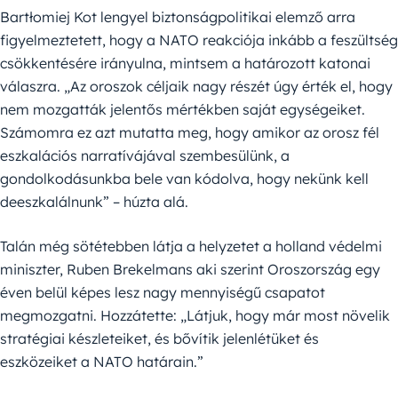
Bartłomiej Kot lengyel biztonságpolitikai elemző arra
figyelmeztetett, hogy a NATO reakciója inkább a feszültség
csökkentésére irányulna, mintsem a határozott katonai
válaszra. „Az oroszok céljaik nagy részét úgy érték el, hogy
nem mozgatták jelentős mértékben saját egységeiket.
Számomra ez azt mutatta meg, hogy amikor az orosz fél
eszkalációs narratívájával szembesülünk, a
gondolkodásunkba bele van kódolva, hogy nekünk kell
deeszkalálnunk” – húzta alá.
Talán még sötétebben látja a helyzetet a holland védelmi
miniszter, Ruben Brekelmans aki szerint Oroszország egy
éven belül képes lesz nagy mennyiségű csapatot
megmozgatni. Hozzátette: „Látjuk, hogy már most növelik
stratégiai készleteiket, és bővítik jelenlétüket és
eszközeiket a NATO határain.”