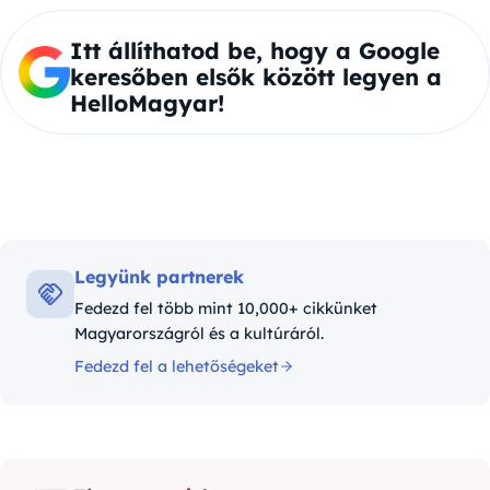
Itt állíthatod be, hogy a Google
keresőben elsők között legyen a
HelloMagyar!
Legyünk partnerek
Fedezd fel több mint 10,000+ cikkünket
Magyarországról és a kultúráról.
Fedezd fel a lehetőségeket