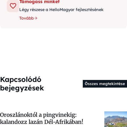
Támogass minket
Légy részese a HelloMagyar fejlesztésének
Tovább
Kapcsolódó
Összes megtekintése
bejegyzések
Oroszlánoktól a pingvinekig:
kalandozz lazán Dél-Afrikában!