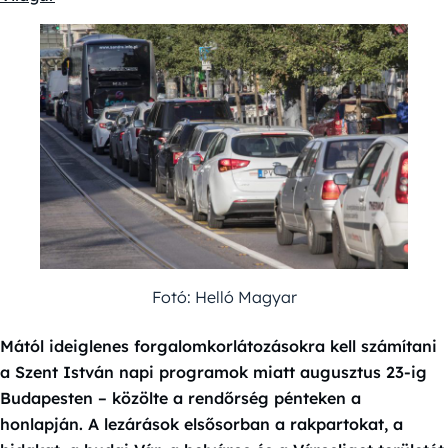
Fotó: Helló Magyar
Mától ideiglenes forgalomkorlátozásokra kell számítani
a Szent István napi programok miatt augusztus 23-ig
Budapesten – közölte a rendőrség pénteken a
honlapján. A lezárások elsősorban a rakpartokat, a