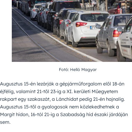
Fotó: Helló Magyar
Augusztus 15-én lezárják a gépjárműforgalom elől 18-án
éjfélig, valamint 21-től 23-ig a XI. kerületi Műegyetem
rakpart egy szakaszát, a Lánchidat pedig 21-én hajnalig.
Augusztus 15-től a gyalogosok nem közlekedhetnek a
Margit hídon, 16-tól 21-ig a Szabadság híd északi járdáján
sem.