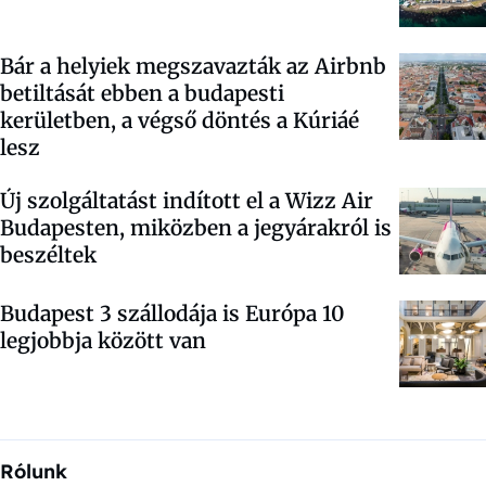
Bár a helyiek megszavazták az Airbnb
betiltását ebben a budapesti
kerületben, a végső döntés a Kúriáé
lesz
Új szolgáltatást indított el a Wizz Air
Budapesten, miközben a jegyárakról is
beszéltek
Budapest 3 szállodája is Európa 10
legjobbja között van
Rólunk