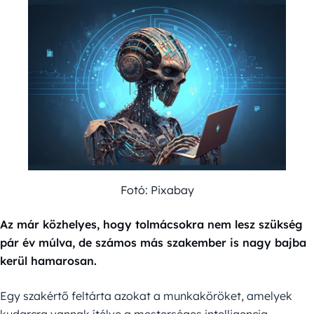
Fotó: Pixabay
Az már közhelyes, hogy tolmácsokra nem lesz szükség
pár év múlva, de számos más szakember is nagy bajba
kerül hamarosan.
Egy szakértő feltárta azokat a munkaköröket, amelyek