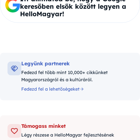
keresőben elsők között legyen a
HelloMagyar!
Legyünk partnerek
Fedezd fel több mint 10,000+ cikkünket
Magyarországról és a kultúráról.
Fedezd fel a lehetőségeket
Támogass minket
Légy részese a HelloMagyar fejlesztésének