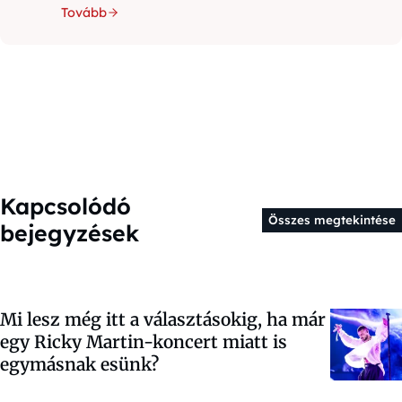
Tovább
Kapcsolódó
Összes megtekintése
bejegyzések
Mi lesz még itt a választásokig, ha már
egy Ricky Martin-koncert miatt is
egymásnak esünk?