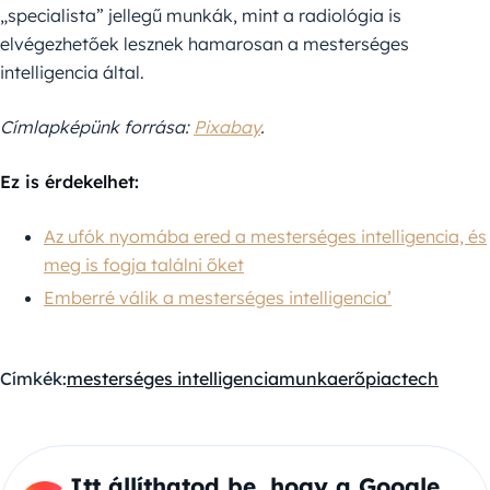
„specialista” jellegű munkák, mint a radiológia is
elvégezhetőek lesznek hamarosan a mesterséges
intelligencia által.
Címlapképünk forrása:
Pixabay
.
Ez is érdekelhet:
Az ufók nyomába ered a mesterséges intelligencia, és
meg is fogja találni őket
Emberré válik a mesterséges intelligencia’
Címkék:
mesterséges intelligencia
munkaerőpiac
tech
Itt állíthatod be, hogy a Google