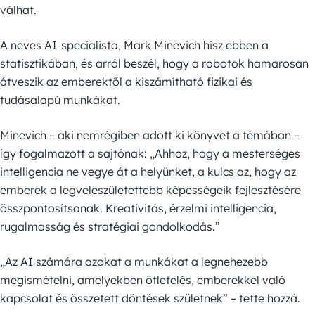
válhat.
A neves AI-specialista, Mark Minevich hisz ebben a
statisztikában, és arról beszél, hogy a robotok hamarosan
átveszik az emberektől a kiszámítható fizikai és
tudásalapú munkákat.
Minevich – aki nemrégiben adott ki könyvet a témában –
így fogalmazott a sajtónak: „Ahhoz, hogy a mesterséges
intelligencia ne vegye át a helyünket, a kulcs az, hogy az
emberek a legveleszületettebb képességeik fejlesztésére
összpontosítsanak. Kreativitás, érzelmi intelligencia,
rugalmasság és stratégiai gondolkodás.”
„Az AI számára azokat a munkákat a legnehezebb
megismételni, amelyekben ötletelés, emberekkel való
kapcsolat és összetett döntések születnek” – tette hozzá.