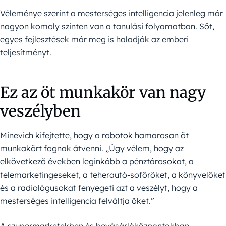
Véleménye szerint a mesterséges intelligencia jelenleg már
nagyon komoly szinten van a tanulási folyamatban. Sőt,
egyes fejlesztések már meg is haladják az emberi
teljesítményt.
Ez az öt munkakör van nagy
veszélyben
Minevich kifejtette, hogy a robotok hamarosan öt
munkakört fognak átvenni. „Úgy vélem, hogy az
elkövetkező években leginkább a pénztárosokat, a
telemarketingeseket, a teherautó-sofőröket, a könyvelőket
és a radiológusokat fenyegeti azt a veszélyt, hogy a
mesterséges intelligencia felváltja őket.”