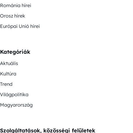
Románia hírei
Orosz hírek
Európai Unió hírei
Kategóriák
Aktuális
Kultúra
Trend
Világpolitika
Magyarország
Szolgáltatások, közösségi felületek