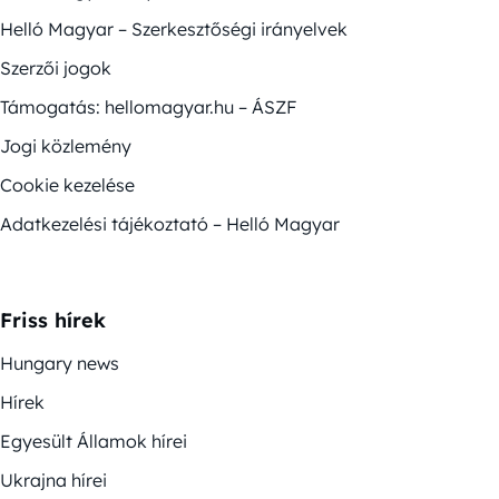
Helló Magyar – Szerkesztőségi irányelvek
Szerzői jogok
Támogatás: hellomagyar.hu – ÁSZF
Jogi közlemény
Cookie kezelése
Adatkezelési tájékoztató – Helló Magyar
Friss hírek
Hungary news
Hírek
Egyesült Államok hírei
Ukrajna hírei