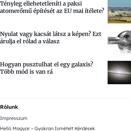
Tényleg ellehetetleníti a paksi
atomerőmű építését az EU mai ítélete?
Nyulat vagy kacsát látsz a képen? Ezt
árulja el rólad a válasz
Hogyan pusztulhat el egy galaxis?
Több mód is van rá
Rólunk
Impresszum
Helló Magyar – Gyakran Ismételt Kérdések