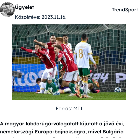
Ügyelet
Trend
Sport
Kategóriák
Közzétéve:
2023.11.16.
Forrás: MTI
A magyar labdarúgó-válogatott kijutott a jövő évi,
németországi Európa-bajnokságra, mivel Bulgária