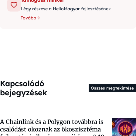
Támogass minket
Légy részese a HelloMagyar fejlesztésének
Tovább
Kapcsolódó
Összes megtekintése
bejegyzések
A Chainlink és a Polygon továbbra is
csalódást okoznak az ökoszisztéma