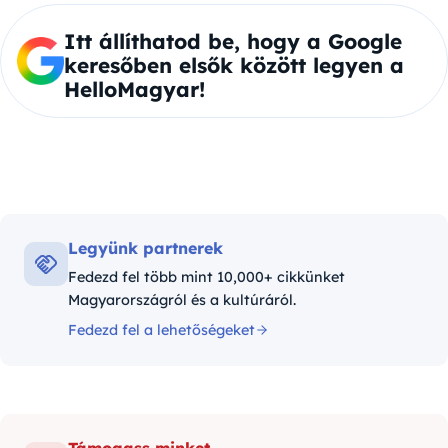
Itt állíthatod be, hogy a Google
keresőben elsők között legyen a
HelloMagyar!
Legyünk partnerek
Fedezd fel több mint 10,000+ cikkünket
Magyarországról és a kultúráról.
Fedezd fel a lehetőségeket