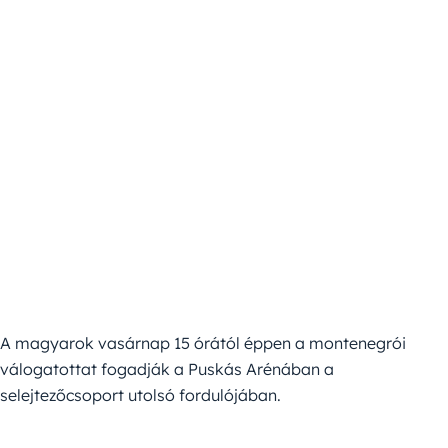
A magyarok vasárnap 15 órától éppen a montenegrói
válogatottat fogadják a Puskás Arénában a
selejtezőcsoport utolsó fordulójában.