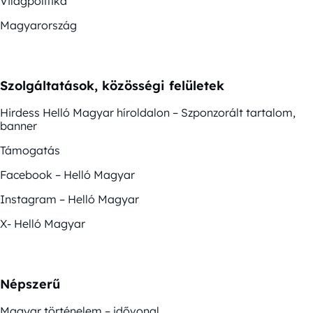
Világpolitika
Magyarország
Szolgáltatások, közösségi felületek
Hirdess Helló Magyar híroldalon – Szponzorált tartalom,
banner
Támogatás
Facebook – Helló Magyar
Instagram – Helló Magyar
X- Helló Magyar
Népszerű
Magyar történelem – idővonal