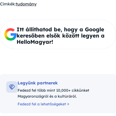
Címkék:
tudomány
Itt állíthatod be, hogy a Google
keresőben elsők között legyen a
HelloMagyar!
Legyünk partnerek
Fedezd fel több mint 10,000+ cikkünket
Magyarországról és a kultúráról.
Fedezd fel a lehetőségeket