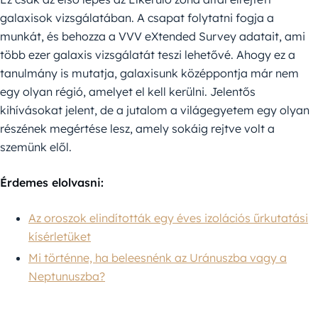
galaxisok vizsgálatában. A csapat folytatni fogja a
munkát, és behozza a VVV eXtended Survey adatait, ami
több ezer galaxis vizsgálatát teszi lehetővé. Ahogy ez a
tanulmány is mutatja, galaxisunk középpontja már nem
egy olyan régió, amelyet el kell kerülni. Jelentős
kihívásokat jelent, de a jutalom a világegyetem egy olyan
részének megértése lesz, amely sokáig rejtve volt a
szemünk elől.
Érdemes elolvasni:
Az oroszok elindították egy éves izolációs űrkutatási
kísérletüket
Mi történne, ha beleesnénk az Uránuszba vagy a
Neptunuszba?