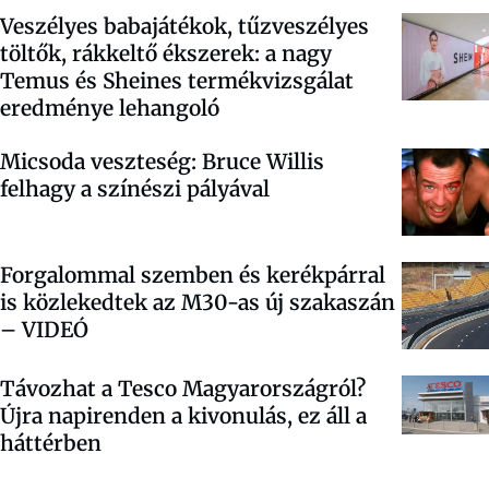
Veszélyes babajátékok, tűzveszélyes
töltők, rákkeltő ékszerek: a nagy
Temus és Sheines termékvizsgálat
eredménye lehangoló
Micsoda veszteség: Bruce Willis
felhagy a színészi pályával
Forgalommal szemben és kerékpárral
is közlekedtek az M30-as új szakaszán
–
VIDEÓ
Távozhat a Tesco Magyarországról?
Újra napirenden a kivonulás, ez áll a
háttérben