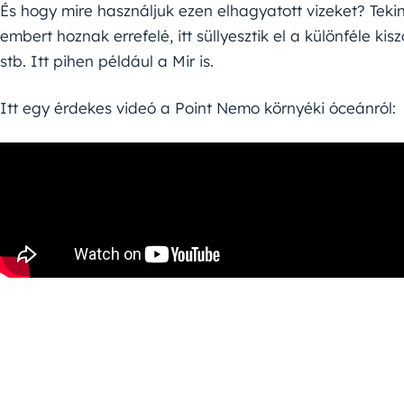
És hogy mire használjuk ezen elhagyatott vizeket? Teki
embert hoznak errefelé, itt süllyesztik el a különféle k
stb. Itt pihen például a Mir is.
Itt egy érdekes videó a Point Nemo környéki óceánról: