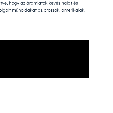
ntve, hogy az áramlatok kevés halat és
iszolgált műholdakat az oroszok, amerikaiak,