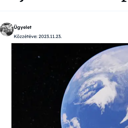
Ügyelet
Közzétéve:
2023.11.23.