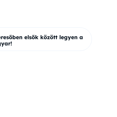
eresőben elsők között legyen a
yar!