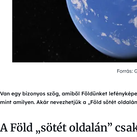
Forrás: 
Van egy bizonyos szög, amiből Földünket lefényképez
mint amilyen. Akár nevezhetjük a „Föld sötét oldalán
A Föld „sötét oldalán” cs