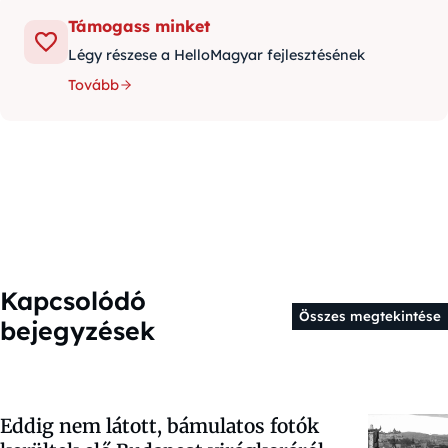
Támogass minket
Légy részese a HelloMagyar fejlesztésének
Tovább
Kapcsolódó
Összes megtekintése
bejegyzések
Eddig nem látott, bámulatos fotók