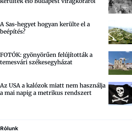
kerültek elő Budapest virágkoráról
A Sas-hegyet hogyan kerülte el a
beépítés?
FOTÓK: gyönyörűen felújították a
temesvári székesegyházat
Az USA a kalózok miatt nem használja
a mai napig a metrikus rendszert
Rólunk