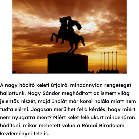
A nagy hódító keleti útjairól mindannyian rengeteget
hallottunk. Nagy Sándor meghódított az ismert világ
jelentős részét, majd Indiát már korai halála miatt nem
tudta elérni. Jogosan merülhet fel a kérdés, hogy miért
nem nyugatra ment? Miért kelet felé akart mindenáron
hódítani, mikor mehetett volna a Római Birodalom
kezdeményei felé is.