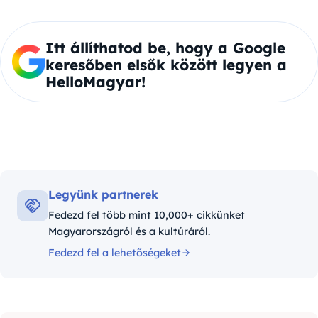
Itt állíthatod be, hogy a Google
keresőben elsők között legyen a
HelloMagyar!
Legyünk partnerek
Fedezd fel több mint 10,000+ cikkünket
Magyarországról és a kultúráról.
Fedezd fel a lehetőségeket