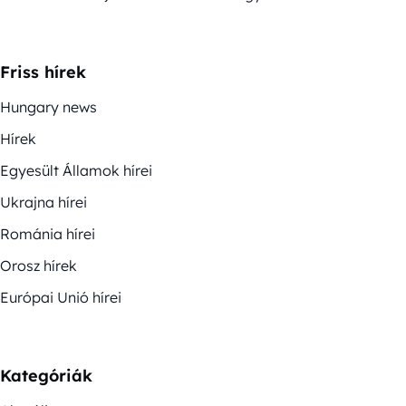
Friss hírek
Hungary news
Hírek
Egyesült Államok hírei
Ukrajna hírei
Románia hírei
Orosz hírek
Európai Unió hírei
Kategóriák