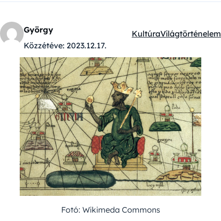
György
Kultúra
Világtörténelem
Kategóriák:
Közzétéve:
2023.12.17.
Fotó: Wikimeda Commons