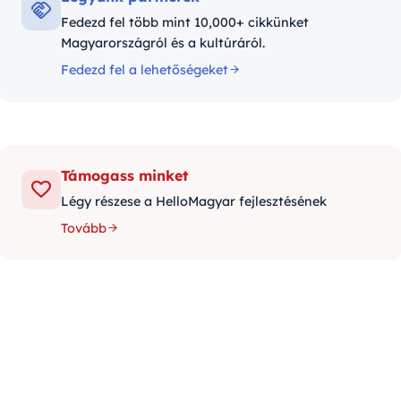
Fedezd fel több mint 10,000+ cikkünket
Magyarországról és a kultúráról.
Fedezd fel a lehetőségeket
Támogass minket
Légy részese a HelloMagyar fejlesztésének
Tovább