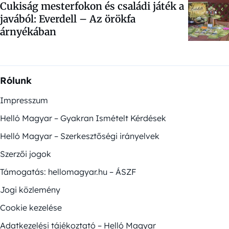
Cukiság mesterfokon és családi játék a
javából: Everdell – Az örökfa
árnyékában
Rólunk
Impresszum
Helló Magyar – Gyakran Ismételt Kérdések
Helló Magyar – Szerkesztőségi irányelvek
Szerzői jogok
Támogatás: hellomagyar.hu – ÁSZF
Jogi közlemény
Cookie kezelése
Adatkezelési tájékoztató – Helló Magyar