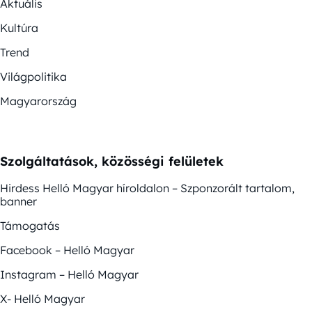
Aktuális
Kultúra
Trend
Világpolitika
Magyarország
Szolgáltatások, közösségi felületek
Hirdess Helló Magyar híroldalon – Szponzorált tartalom,
banner
Támogatás
Facebook – Helló Magyar
Instagram – Helló Magyar
X- Helló Magyar