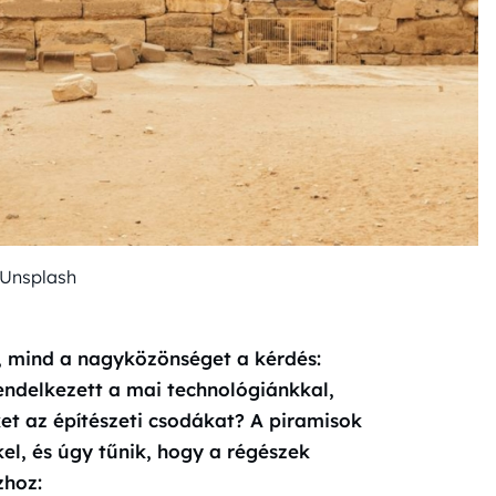
 Unsplash
, mind a nagyközönséget a kérdés:
endelkezett a mai technológiánkkal,
t az építészeti csodákat? A piramisok
el, és úgy tűnik, hogy a régészek
zhoz: