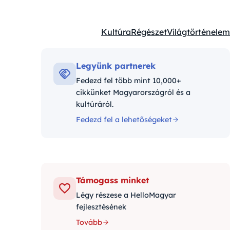
Kultúra
Régészet
Világtörténelem
Kategóriák:
Legyünk partnerek
Fedezd fel több mint 10,000+
cikkünket Magyarországról és a
kultúráról.
Fedezd fel a lehetőségeket
Támogass minket
Légy részese a HelloMagyar
fejlesztésének
Tovább