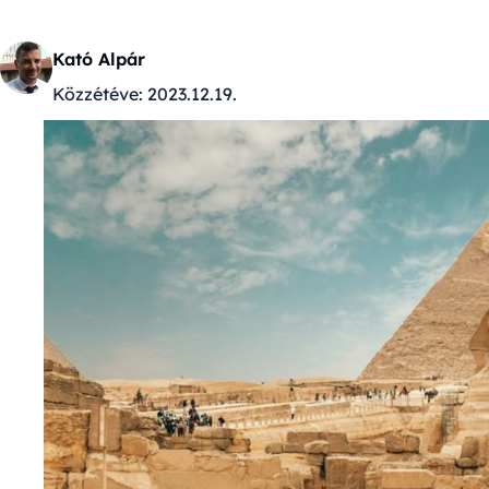
Kató Alpár
Közzétéve:
2023.12.19.