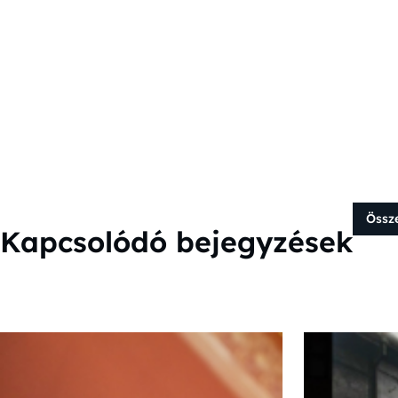
Össz
Kapcsolódó bejegyzések