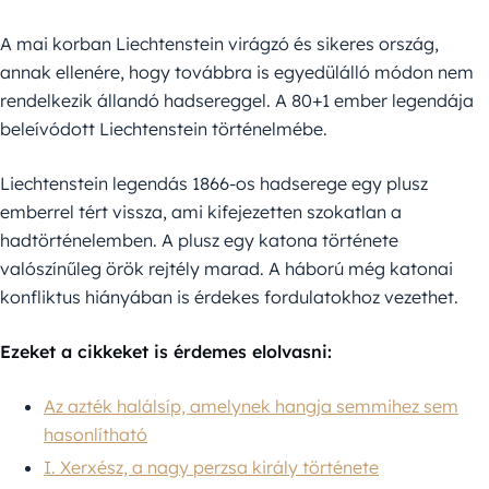
A mai korban Liechtenstein virágzó és sikeres ország,
annak ellenére, hogy továbbra is egyedülálló módon nem
rendelkezik állandó hadsereggel. A 80+1 ember legendája
beleívódott Liechtenstein történelmébe.
Liechtenstein legendás 1866-os hadserege egy plusz
emberrel tért vissza, ami kifejezetten szokatlan a
hadtörténelemben. A plusz egy katona története
valószínűleg örök rejtély marad. A háború még katonai
konfliktus hiányában is érdekes fordulatokhoz vezethet.
Ezeket a cikkeket is érdemes elolvasni:
Az azték halálsíp, amelynek hangja semmihez sem
hasonlítható
I. Xerxész, a nagy perzsa király története