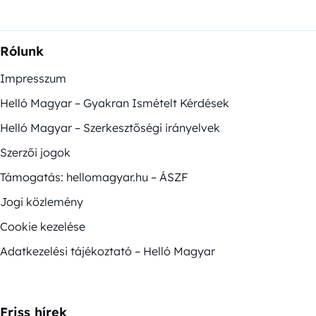
Rólunk
Impresszum
Helló Magyar – Gyakran Ismételt Kérdések
Helló Magyar – Szerkesztőségi irányelvek
Szerzői jogok
Támogatás: hellomagyar.hu – ÁSZF
Jogi közlemény
Cookie kezelése
Adatkezelési tájékoztató – Helló Magyar
Friss hírek