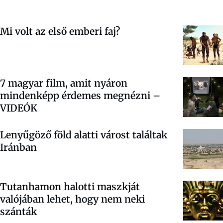
Mi volt az első emberi faj?
7 magyar film, amit nyáron
mindenképp érdemes megnézni –
VIDEÓK
Lenyűgöző föld alatti várost találtak
Iránban
Tutanhamon halotti maszkját
valójában lehet, hogy nem neki
szánták