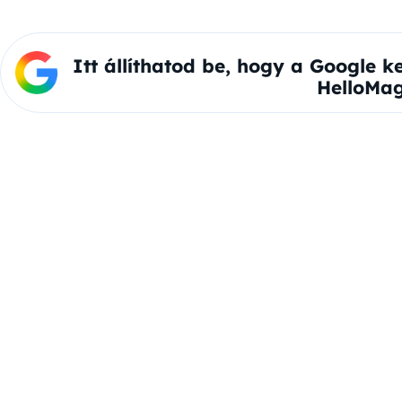
Itt állíthatod be, hogy a Google k
HelloMag