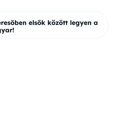
eresőben elsők között legyen a
yar!