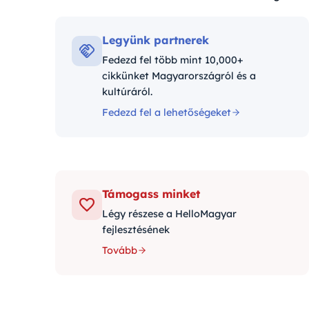
Kategóriák:
Legyünk partnerek
Fedezd fel több mint 10,000+
cikkünket Magyarországról és a
kultúráról.
Fedezd fel a lehetőségeket
Támogass minket
Légy részese a HelloMagyar
fejlesztésének
Tovább