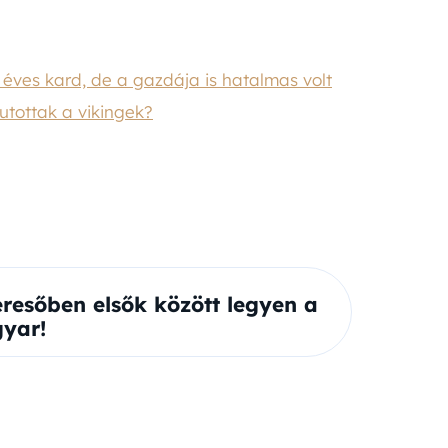
0 éves kard, de a gazdája is hatalmas volt
jutottak a vikingek?
eresőben elsők között legyen a
yar!