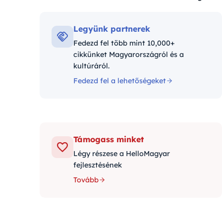
Kategóriák:
Legyünk partnerek
Fedezd fel több mint 10,000+
cikkünket Magyarországról és a
kultúráról.
Fedezd fel a lehetőségeket
Támogass minket
Légy részese a HelloMagyar
fejlesztésének
Tovább