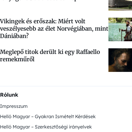
Vikingek és erőszak: Miért volt
veszélyesebb az élet Norvégiában, mint
Dániában?
Meglepő titok derült ki egy Raffaello
remekműről
Rólunk
Impresszum
Helló Magyar – Gyakran Ismételt Kérdések
Helló Magyar – Szerkesztőségi irányelvek