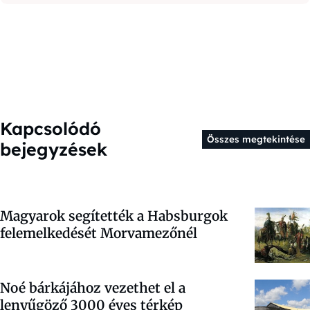
Kapcsolódó
Összes megtekintése
bejegyzések
Magyarok segítették a Habsburgok
felemelkedését Morvamezőnél
Noé bárkájához vezethet el a
lenyűgöző 3000 éves térkép