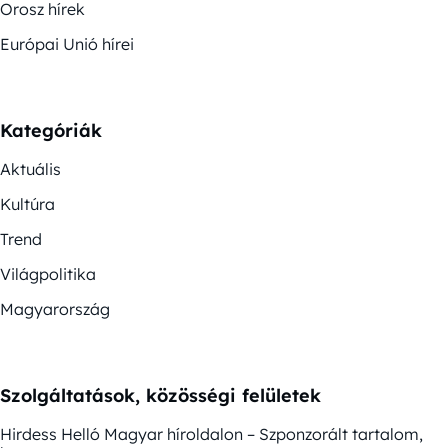
Orosz hírek
Európai Unió hírei
Kategóriák
Aktuális
Kultúra
Trend
Világpolitika
Magyarország
Szolgáltatások, közösségi felületek
Hirdess Helló Magyar híroldalon – Szponzorált tartalom,