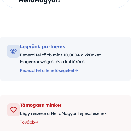
HelloMagyar!
Legyünk partnerek
Fedezd fel több mint 10,000+ cikkünket
Magyarországról és a kultúráról.
Fedezd fel a lehetőségeket
Támogass minket
Légy részese a HelloMagyar fejlesztésének
Tovább