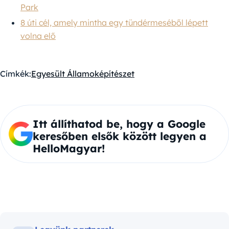
Park
8 úti cél, amely mintha egy tündérmeséből lépett
volna elő
Címkék:
Egyesült Államok
építészet
Itt állíthatod be, hogy a Google
keresőben elsők között legyen a
HelloMagyar!