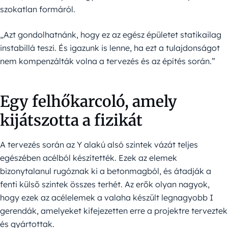
szokatlan formáról.
„Azt gondolhatnánk, hogy ez az egész épületet statikailag
instabillá teszi. És igazunk is lenne, ha ezt a tulajdonságot
nem kompenzálták volna a tervezés és az építés során.”
Egy felhőkarcoló, amely
kijátszotta a fizikát
A tervezés során az Y alakú alsó szintek vázát teljes
egészében acélból készítették. Ezek az elemek
bizonytalanul rugóznak ki a betonmagból, és átadják a
fenti külső szintek összes terhét. Az erők olyan nagyok,
hogy ezek az acélelemek a valaha készült legnagyobb I
gerendák, amelyeket kifejezetten erre a projektre terveztek
és gyártottak.