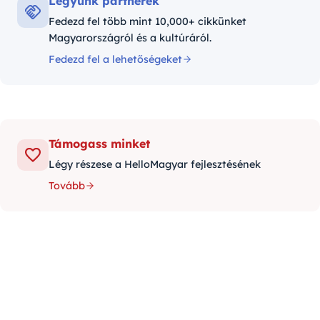
Legyünk partnerek
Fedezd fel több mint 10,000+ cikkünket
Magyarországról és a kultúráról.
Fedezd fel a lehetőségeket
Támogass minket
Légy részese a HelloMagyar fejlesztésének
Tovább