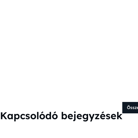
Össz
Kapcsolódó bejegyzések