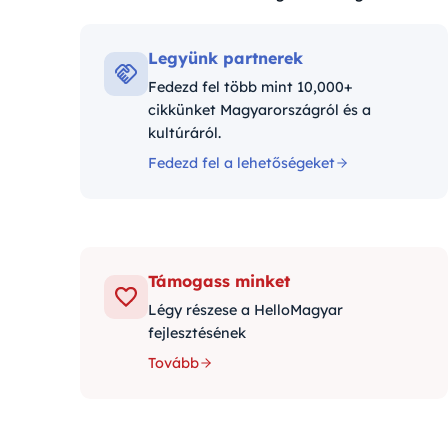
Kategóriák:
Legyünk partnerek
Fedezd fel több mint 10,000+
cikkünket Magyarországról és a
kultúráról.
Fedezd fel a lehetőségeket
Támogass minket
Légy részese a HelloMagyar
fejlesztésének
Tovább