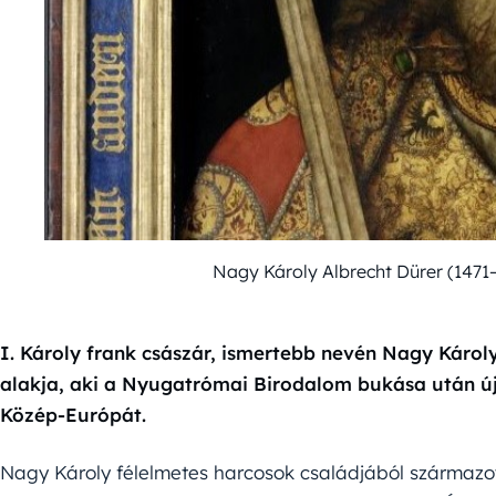
Nagy Károly Albrecht Dürer (1471
I. Károly frank császár, ismertebb nevén Nagy Káro
alakja, aki a Nyugatrómai Birodalom bukása után új
Közép-Európát.
Nagy Károly félelmetes harcosok családjából származott