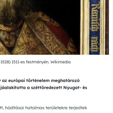
–1528) 1511-es festményén. Wikimedia
ly az európai történelem meghatározó
jáalakította a széttöredezett Nyugat- és
, hódításai hatalmas területekre terjedtek