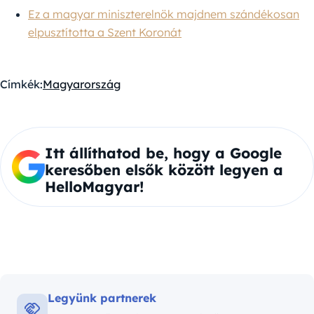
Ez a magyar miniszterelnök majdnem szándékosan
elpusztította a Szent Koronát
Címkék:
Magyarország
Itt állíthatod be, hogy a Google
keresőben elsők között legyen a
HelloMagyar!
Legyünk partnerek