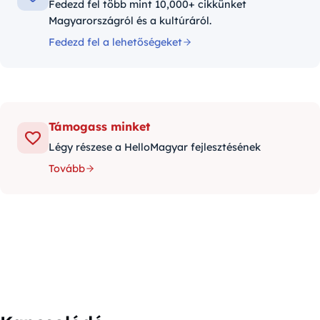
Fedezd fel több mint 10,000+ cikkünket
Magyarországról és a kultúráról.
Fedezd fel a lehetőségeket
Támogass minket
Légy részese a HelloMagyar fejlesztésének
Tovább