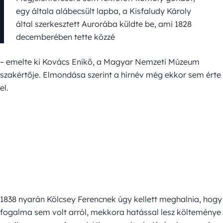
egy általa alábecsült lapba, a Kisfaludy Károly
által szerkesztett Aurorába küldte be, ami 1828
decemberében tette közzé
– emelte ki Kovács Enikő, a Magyar Nemzeti Múzeum
szakértője. Elmondása szerint a hírnév még ekkor sem érte
el.
1838 nyarán Kölcsey Ferencnek úgy kellett meghalnia, hogy
fogalma sem volt arról, mekkora hatással lesz költeménye