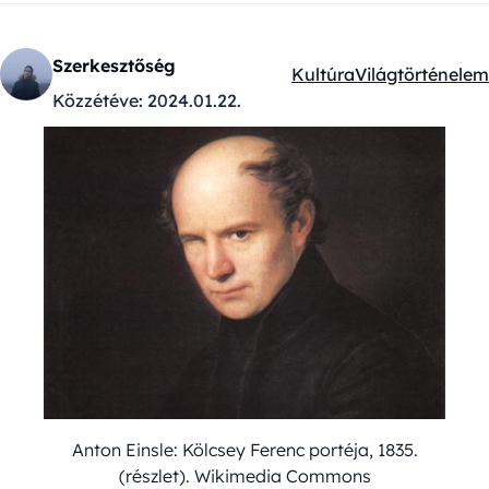
Szerkesztőség
Kultúra
Világtörténelem
Kategóriák:
Közzétéve:
2024.01.22.
Anton Einsle: Kölcsey Ferenc portéja, 1835.
(részlet). Wikimedia Commons