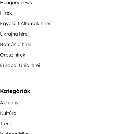
Hungary news
Hírek
Egyesült Államok hírei
Ukrajna hírei
Románia hírei
Orosz hírek
Európai Unió hírei
Kategóriák
Aktuális
Kultúra
Trend
Világpolitika