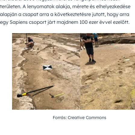
területen. A lenyomatok alakja, mérete és elhelyezkedése
alapján a csapat arra a következtetésre jutott, hogy arra
egy Sapiens csoport járt majdnem 100 ezer évvel ezelőtt.
Forrás: Creative Commons