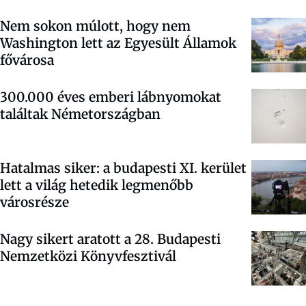
Nem sokon múlott, hogy nem
Washington lett az Egyesült Államok
fővárosa
300.000 éves emberi lábnyomokat
találtak Németországban
Hatalmas siker: a budapesti XI. kerület
lett a világ hetedik legmenőbb
városrésze
Nagy sikert aratott a 28. Budapesti
Nemzetközi Könyvfesztivál