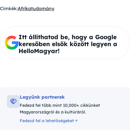
Címkék:
Afrika
tudomány
Itt állíthatod be, hogy a Google
keresőben elsők között legyen a
HelloMagyar!
Legyünk partnerek
Fedezd fel több mint 10,000+ cikkünket
Magyarországról és a kultúráról.
Fedezd fel a lehetőségeket