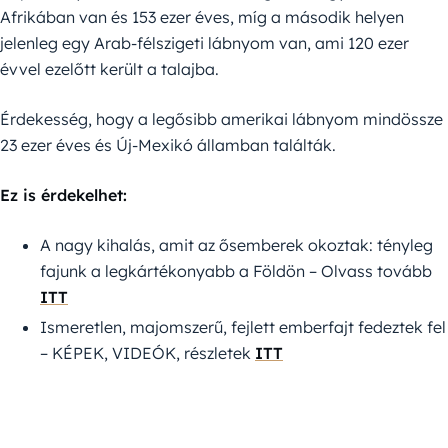
Afrikában van és 153 ezer éves, míg a második helyen
jelenleg egy Arab-félszigeti lábnyom van, ami 120 ezer
évvel ezelőtt került a talajba.
Érdekesség, hogy a legősibb amerikai lábnyom mindössze
23 ezer éves és Új-Mexikó államban találták.
Ez is érdekelhet:
A nagy kihalás, amit az ősemberek okoztak: tényleg
fajunk a legkártékonyabb a Földön – Olvass tovább
ITT
Ismeretlen, majomszerű, fejlett emberfajt fedeztek fel
– KÉPEK, VIDEÓK, részletek
ITT