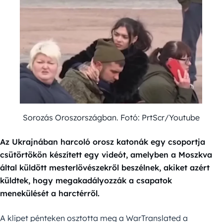
Sorozás Oroszországban. Fotó: PrtScr/Youtube
Az Ukrajnában harcoló orosz katonák egy csoportja
csütörtökön készített egy videót, amelyben a Moszkva
által küldött mesterlövészekről beszélnek, akiket azért
küldtek, hogy megakadályozzák a csapatok
menekülését a harctérről.
A klipet pénteken osztotta meg a WarTranslated a