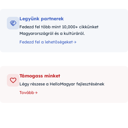
Legyünk partnerek
Fedezd fel több mint 10,000+ cikkünket
Magyarországról és a kultúráról.
Fedezd fel a lehetőségeket
Támogass minket
Légy részese a HelloMagyar fejlesztésének
Tovább