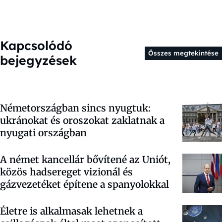
Kapcsolódó
Összes megtekintése
bejegyzések
Németországban sincs nyugtuk:
ukránokat és oroszokat zaklatnak a
nyugati országban
A német kancellár bővítené az Uniót,
közös hadsereget vizionál és
gázvezetéket építene a spanyolokkal
Életre is alkalmasak lehetnek a