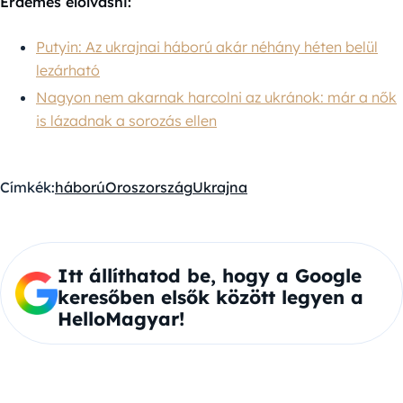
Érdemes elolvasni:
Putyin: Az ukrajnai háború akár néhány héten belül
lezárható
Nagyon nem akarnak harcolni az ukránok: már a nők
is lázadnak a sorozás ellen
Címkék:
háború
Oroszország
Ukrajna
Itt állíthatod be, hogy a Google
keresőben elsők között legyen a
HelloMagyar!