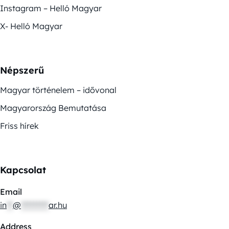
Instagram – Helló Magyar
X- Helló Magyar
Népszerű
Magyar történelem – idővonal
Magyarország Bemutatása
Friss hírek
Kapcsolat
Email
in
**
@
*********
ar.hu
Address