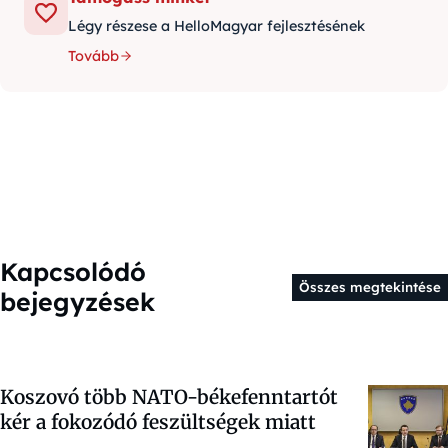
Légy részese a HelloMagyar fejlesztésének
Tovább
Kapcsolódó
Összes megtekintése
bejegyzések
Koszovó több NATO-békefenntartót
kér a fokozódó feszültségek miatt