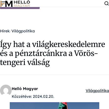
Ugrás a tartalomra
Hírek
Világpolitika
Így hat a világkereskedelemre
és a pénztárcánkra a Vörös-
tengeri válság
Helló Magyar
Világpolitika
Kategóriák:
Közzétéve:
2024.02.20.