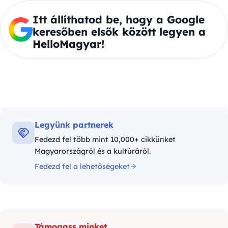
Itt állíthatod be, hogy a Google
keresőben elsők között legyen a
HelloMagyar!
Legyünk partnerek
Fedezd fel több mint 10,000+ cikkünket
Magyarországról és a kultúráról.
Fedezd fel a lehetőségeket
Támogass minket