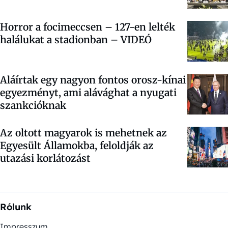
Horror a focimeccsen – 127-en lelték
halálukat a stadionban – VIDEÓ
Aláírtak egy nagyon fontos orosz-kínai
egyezményt, ami alávághat a nyugati
szankcióknak
Az oltott magyarok is mehetnek az
Egyesült Államokba, feloldják az
utazási korlátozást
Rólunk
Impresszum