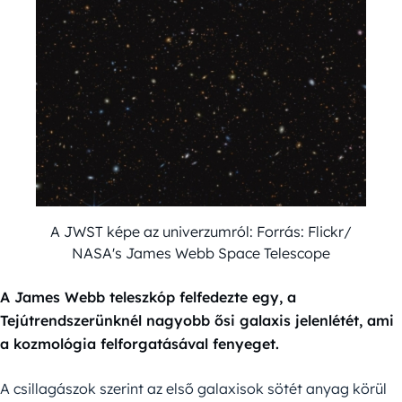
A JWST képe az univerzumról: Forrás: Flickr/
NASA's James Webb Space Telescope
A James Webb teleszkóp felfedezte egy, a
Tejútrendszerünknél nagyobb ősi galaxis jelenlétét, ami
a kozmológia felforgatásával fenyeget.
A csillagászok szerint az első galaxisok sötét anyag körül