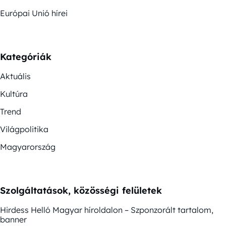
Európai Unió hírei
Kategóriák
Aktuális
Kultúra
Trend
Világpolitika
Magyarország
Szolgáltatások, közösségi felületek
Hirdess Helló Magyar híroldalon – Szponzorált tartalom,
banner