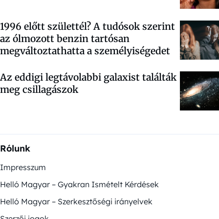
1996 előtt születtél? A tudósok szerint
az ólmozott benzin tartósan
megváltoztathatta a személyiségedet
Az eddigi legtávolabbi galaxist találták
meg csillagászok
Rólunk
Impresszum
Helló Magyar – Gyakran Ismételt Kérdések
Helló Magyar – Szerkesztőségi irányelvek
Szerzői jogok