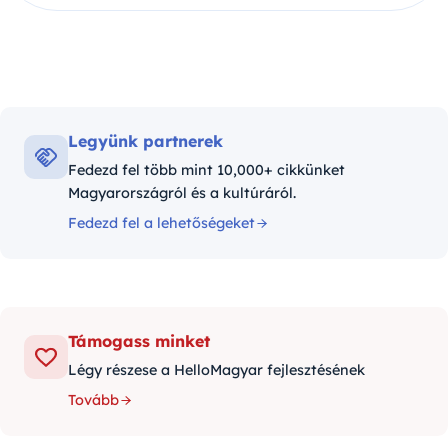
Legyünk partnerek
Fedezd fel több mint 10,000+ cikkünket
Magyarországról és a kultúráról.
Fedezd fel a lehetőségeket
Támogass minket
Légy részese a HelloMagyar fejlesztésének
Tovább