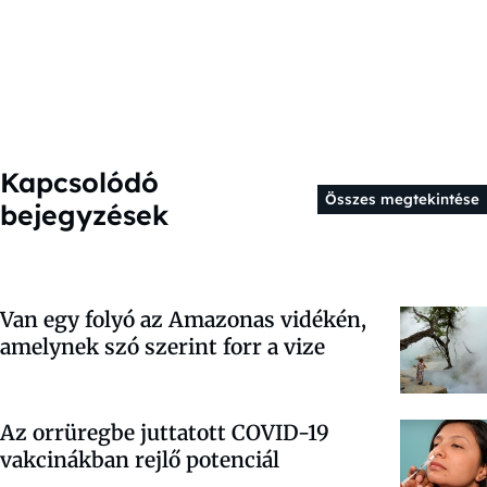
Kapcsolódó
Összes megtekintése
bejegyzések
Van egy folyó az Amazonas vidékén,
amelynek szó szerint forr a vize
Az orrüregbe juttatott COVID-19
vakcinákban rejlő potenciál