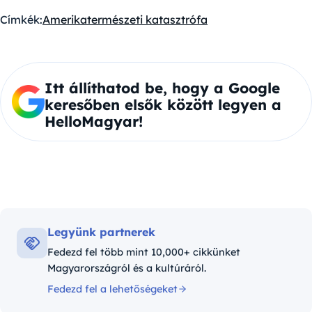
Címkék:
Amerika
természeti katasztrófa
Itt állíthatod be, hogy a Google
keresőben elsők között legyen a
HelloMagyar!
Legyünk partnerek
Fedezd fel több mint 10,000+ cikkünket
Magyarországról és a kultúráról.
Fedezd fel a lehetőségeket