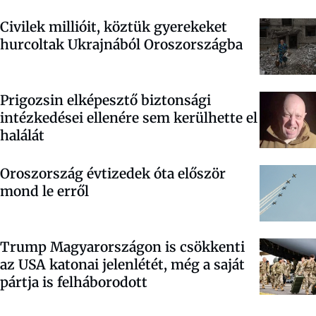
Civilek millióit, köztük gyerekeket
hurcoltak Ukrajnából Oroszországba
Prigozsin elképesztő biztonsági
intézkedései ellenére sem kerülhette el
halálát
Oroszország évtizedek óta először
mond le erről
Trump Magyarországon is csökkenti
az USA katonai jelenlétét, még a saját
pártja is felháborodott