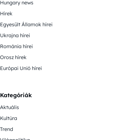
Hungary news
Hírek
Egyesült Államok hírei
Ukrajna hírei
Románia hírei
Orosz hírek
Európai Unió hírei
Kategóriák
Aktuális
Kultúra
Trend
Világpolitika