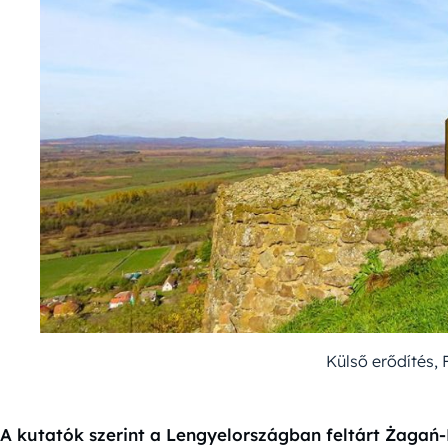
Külső erődítés, 
A kutatók szerint a Lengyelországban feltárt Żagań