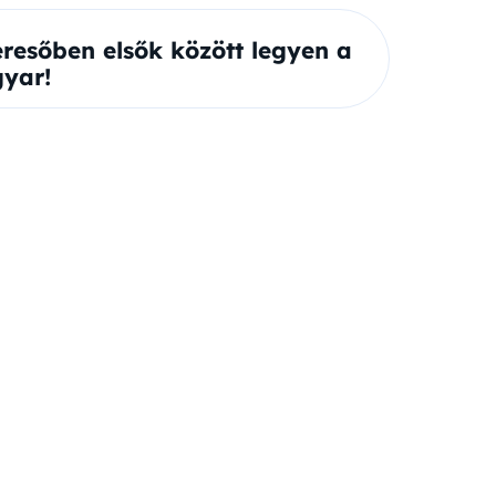
eresőben elsők között legyen a
yar!