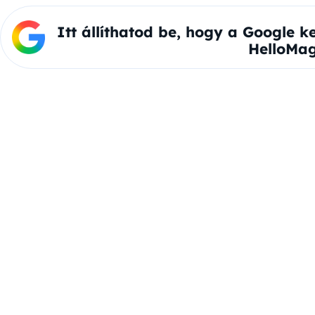
Itt állíthatod be, hogy a Google k
HelloMag