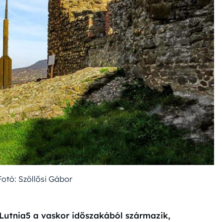
Fotó: Szöllősi Gábor
-Lutnia5 a vaskor időszakából származik,