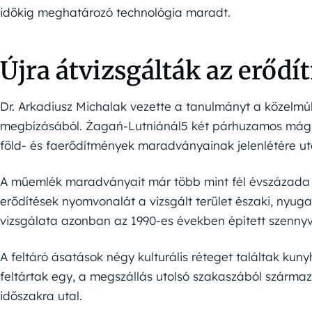
időkig meghatározó technológia maradt.
Újra átvizsgálták az erődí
Dr. Arkadiusz Michalak vezette a tanulmányt a közel
megbízásából. Żagań-Lutniánál5 két párhuzamos mágne
föld- és faerődítmények maradványainak jelenlétére ut
A műemlék maradványait már több mint fél évszázada 
erődítések nyomvonalát a vizsgált terület északi, nyugati
vizsgálata azonban az 1990-es években épített szennyvíz
A feltáró ásatások négy kulturális réteget találtak ku
feltártak egy, a megszállás utolsó szakaszából származ
időszakra utal.