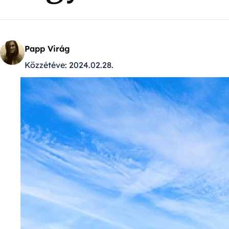
Papp Virág
Közzétéve:
2024.02.28.