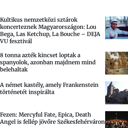
Kultikus nemzetközi sztárok
koncerteznek Magyarországon: Lou
Bega, Las Ketchup, La Bouche – DEJA
VU fesztivál
8 tonna azték kincset loptak a
spanyolok, azonban majdnem mind
belehaltak
A német kastély, amely Frankenstein
történetét inspirálta
Fezen: Mercyful Fate, Epica, Death
Angel is fellép jövőre Székesfehérváron