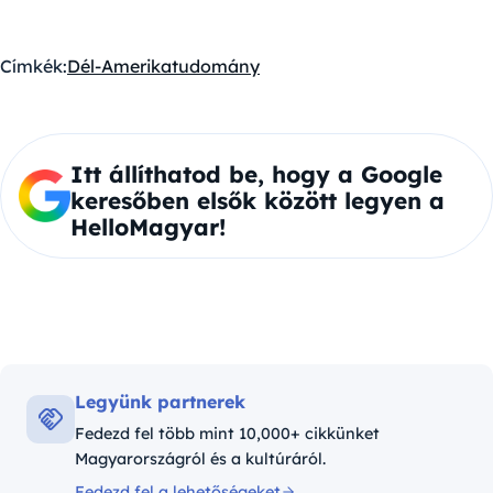
Címkék:
Dél-Amerika
tudomány
Itt állíthatod be, hogy a Google
keresőben elsők között legyen a
HelloMagyar!
Legyünk partnerek
Fedezd fel több mint 10,000+ cikkünket
Magyarországról és a kultúráról.
Fedezd fel a lehetőségeket