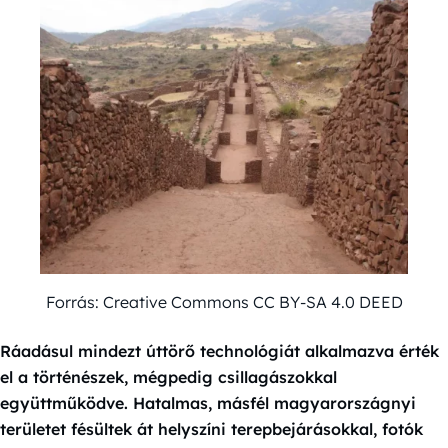
Forrás: Creative Commons CC BY-SA 4.0 DEED
Ráadásul mindezt úttörő technológiát alkalmazva érték
el a történészek, mégpedig csillagászokkal
együttműködve. Hatalmas, másfél magyarországnyi
területet fésültek át helyszíni terepbejárásokkal, fotók