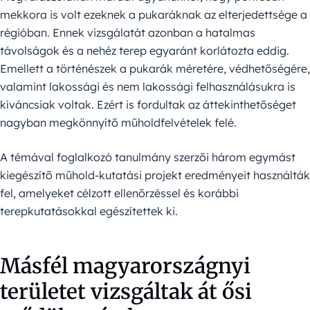
mekkora is volt ezeknek a pukaráknak az elterjedettsége a
régióban. Ennek vizsgálatát azonban a hatalmas
távolságok és a nehéz terep egyaránt korlátozta eddig.
Emellett a történészek a pukarák méretére, védhetőségére,
valamint lakossági és nem lakossági felhasználásukra is
kíváncsiak voltak. Ezért is fordultak az áttekinthetőséget
nagyban megkönnyítő műholdfelvételek felé.
A témával foglalkozó tanulmány szerzői három egymást
kiegészítő műhold-kutatási projekt eredményeit használták
fel, amelyeket célzott ellenőrzéssel és korábbi
terepkutatásokkal egészítettek ki.
Másfél magyarországnyi
területet vizsgáltak át ősi