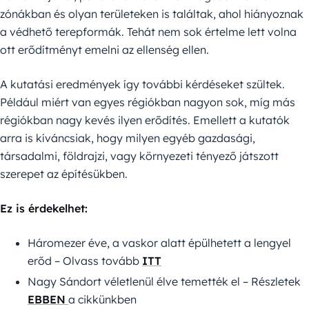
zónákban és olyan területeken is találtak, ahol hiányoznak
a védhető terepformák. Tehát nem sok értelme lett volna
ott erődítményt emelni az ellenség ellen.
A kutatási eredmények így további kérdéseket szültek.
Például miért van egyes régiókban nagyon sok, míg más
régiókban nagy kevés ilyen erődítés. Emellett a kutatók
arra is kíváncsiak, hogy milyen egyéb gazdasági,
társadalmi, földrajzi, vagy környezeti tényező játszott
szerepet az építésükben.
Ez is érdekelhet:
Háromezer éve, a vaskor alatt épülhetett a lengyel
erőd – Olvass tovább
ITT
Nagy Sándort véletlenül élve temették el – Részletek
EBBEN
a cikkünkben