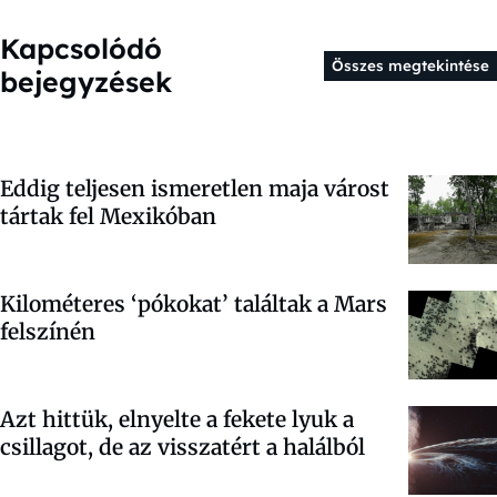
Kapcsolódó
Összes megtekintése
bejegyzések
Eddig teljesen ismeretlen maja várost
tártak fel Mexikóban
Kilométeres ‘pókokat’ találtak a Mars
felszínén
Azt hittük, elnyelte a fekete lyuk a
csillagot, de az visszatért a halálból