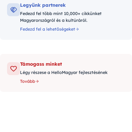
Legyünk partnerek
Fedezd fel több mint 10,000+ cikkünket
Magyarországról és a kultúráról.
Fedezd fel a lehetőségeket
Támogass minket
Légy részese a HelloMagyar fejlesztésének
Tovább