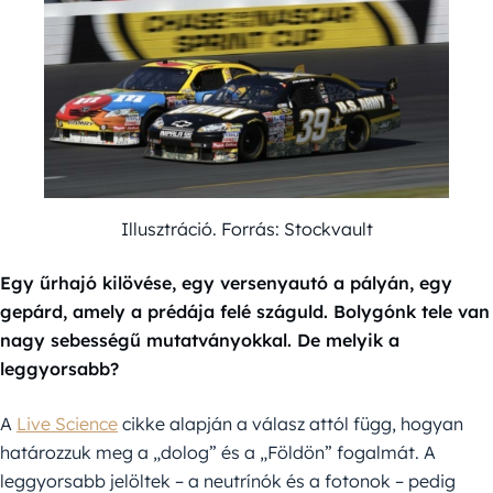
Illusztráció. Forrás: Stockvault
Egy űrhajó kilövése, egy versenyautó a pályán, egy
gepárd, amely a prédája felé száguld. Bolygónk tele van
nagy sebességű mutatványokkal. De melyik a
leggyorsabb?
A
Live Science
cikke alapján a válasz attól függ, hogyan
határozzuk meg a „dolog” és a „Földön” fogalmát. A
leggyorsabb jelöltek – a neutrínók és a fotonok – pedig