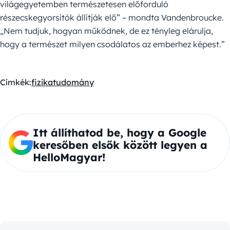
világegyetemben természetesen előforduló
részecskegyorsítók állítják elő” – mondta Vandenbroucke.
„Nem tudjuk, hogyan működnek, de ez tényleg elárulja,
hogy a természet milyen csodálatos az emberhez képest.”
Címkék:
fizika
tudomány
Itt állíthatod be, hogy a Google
keresőben elsők között legyen a
HelloMagyar!