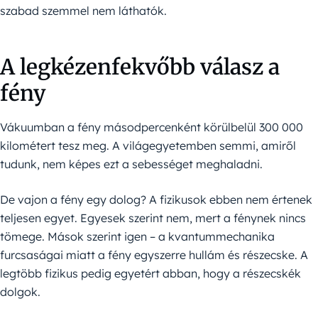
szabad szemmel nem láthatók.
A legkézenfekvőbb válasz a
fény
Vákuumban a fény másodpercenként körülbelül 300 000
kilométert tesz meg. A világegyetemben semmi, amiről
tudunk, nem képes ezt a sebességet meghaladni.
De vajon a fény egy dolog? A fizikusok ebben nem értenek
teljesen egyet. Egyesek szerint nem, mert a fénynek nincs
tömege. Mások szerint igen – a kvantummechanika
furcsaságai miatt a fény egyszerre hullám és részecske. A
legtöbb fizikus pedig egyetért abban, hogy a részecskék
dolgok.