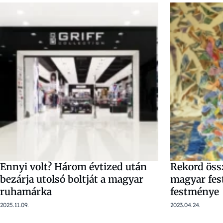
Ennyi volt? Három évtized után
Rekord össz
bezárja utolsó boltját a magyar
magyar fes
ruhamárka
festménye
2025.11.09.
2023.04.24.