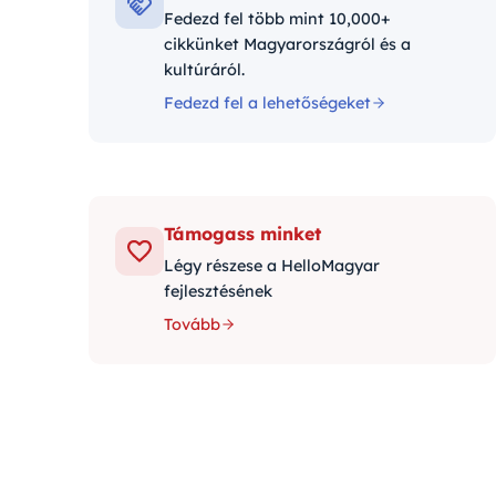
Fedezd fel több mint 10,000+
cikkünket Magyarországról és a
kultúráról.
Fedezd fel a lehetőségeket
Támogass minket
Légy részese a HelloMagyar
fejlesztésének
Tovább