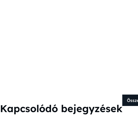
Össz
Kapcsolódó bejegyzések