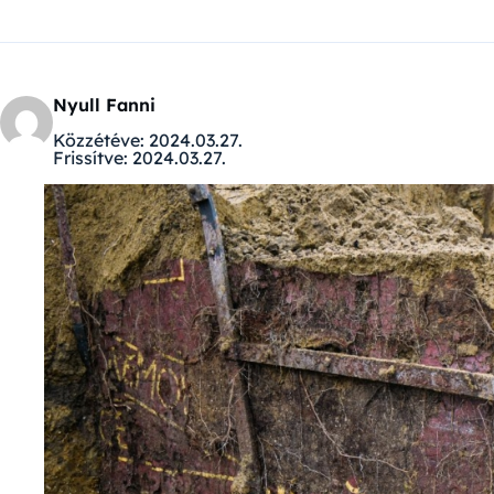
Nyull Fanni
Közzétéve:
2024.03.27.
Frissítve:
2024.03.27.