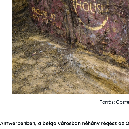
Forrás: Oost
Antwerpenben, a belga városban néhány régész az Oo