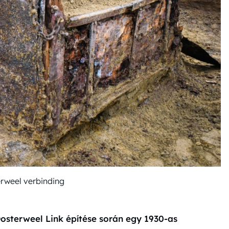
erweel verbinding
sterweel Link építése során egy 1930-as