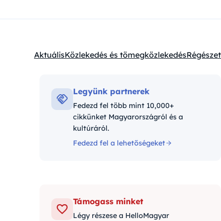
Aktuális
Közlekedés és tömegközlekedés
Régészet
Kategóriák:
Legyünk partnerek
Fedezd fel több mint 10,000+
cikkünket Magyarországról és a
kultúráról.
Fedezd fel a lehetőségeket
Támogass minket
Légy részese a HelloMagyar