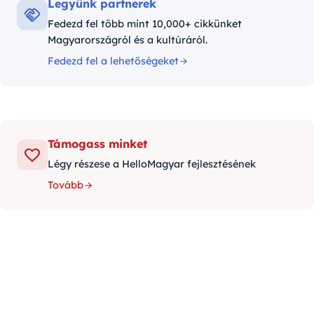
Legyünk partnerek
Fedezd fel több mint 10,000+ cikkünket
Magyarországról és a kultúráról.
Fedezd fel a lehetőségeket
Támogass minket
Légy részese a HelloMagyar fejlesztésének
Tovább