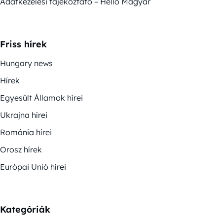
Adatkezelési tájékoztató – Helló Magyar
Friss hírek
Hungary news
Hírek
Egyesült Államok hírei
Ukrajna hírei
Románia hírei
Orosz hírek
Európai Unió hírei
Kategóriák