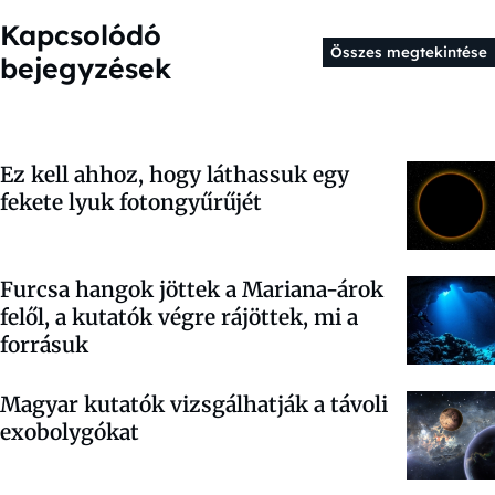
Kapcsolódó
Összes megtekintése
bejegyzések
Ez kell ahhoz, hogy láthassuk egy
fekete lyuk fotongyűrűjét
Furcsa hangok jöttek a Mariana-árok
felől, a kutatók végre rájöttek, mi a
forrásuk
Magyar kutatók vizsgálhatják a távoli
exobolygókat