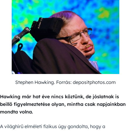
Stephen Hawking. Forrás: depositphotos.com
Hawking már hat éve nincs köztünk, de jóslatnak is
beillő figyelmeztetése olyan, mintha csak napjainkban
mondta volna.
A világhírű elméleti fizikus úgy gondolta, hogy a