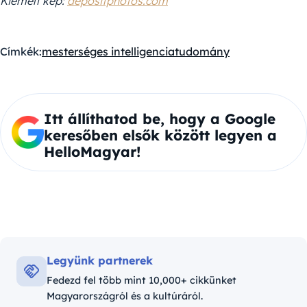
Kiemelt kép:
depositphotos.com
Címkék:
mesterséges intelligencia
tudomány
Itt állíthatod be, hogy a Google
keresőben elsők között legyen a
HelloMagyar!
Legyünk partnerek
Fedezd fel több mint 10,000+ cikkünket
Magyarországról és a kultúráról.