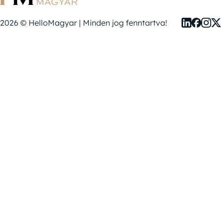
2026 © HelloMagyar | Minden jog fenntartva!