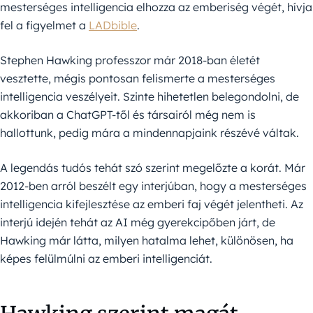
mesterséges intelligencia elhozza az emberiség végét, hívja
fel a figyelmet a
LADbible
.
Stephen Hawking professzor már 2018-ban életét
vesztette, mégis pontosan felismerte a mesterséges
intelligencia veszélyeit. Szinte hihetetlen belegondolni, de
akkoriban a ChatGPT-től és társairól még nem is
hallottunk, pedig mára a mindennapjaink részévé váltak.
A legendás tudós tehát szó szerint megelőzte a korát. Már
2012-ben arról beszélt egy interjúban, hogy a mesterséges
intelligencia kifejlesztése az emberi faj végét jelentheti. Az
interjú idején tehát az AI még gyerekcipőben járt, de
Hawking már látta, milyen hatalma lehet, különösen, ha
képes felülmúlni az emberi intelligenciát.