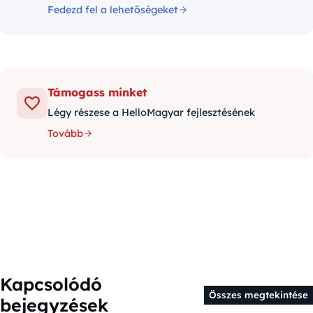
Fedezd fel a lehetőségeket
Támogass minket
Légy részese a HelloMagyar fejlesztésének
Tovább
Kapcsolódó
Összes megtekintése
bejegyzések