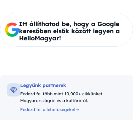
Itt állíthatod be, hogy a Google
keresőben elsők között legyen a
HelloMagyar!
Legyünk partnerek
Fedezd fel több mint 10,000+ cikkünket
Magyarországról és a kultúráról.
Fedezd fel a lehetőségeket