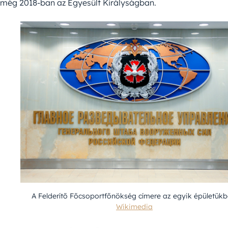
még 2018-ban az Egyesült Királyságban.
A Felderítő Főcsoportfőnökség címere az egyik épületükb
Wikimedia