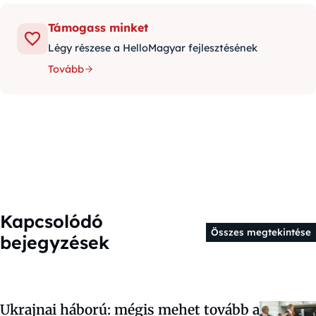
Támogass minket
Légy részese a HelloMagyar fejlesztésének
Tovább
Kapcsolódó
Összes megtekintése
bejegyzések
Ukrajnai háború: mégis mehet tovább a