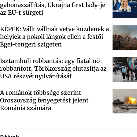
gabonaszállítás, Ukrajna first lady-je
az EU-t sürgeti
KÉPEK: Vállt vállnak vetve küzdenek a
helyiek a pokoli lángok ellen a festői
Égei-tengeri szigeten
Isztambuli robbantás: egy fiatal nő
robbantott, Törökország elutasítja az
USA részvétnyilvánítását
A románok többsége szerint
Oroszország fenyegetést jelent
Románia számára