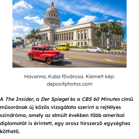
Havanna, Kuba fővárosa. Kiemelt kép:
depositphotos.com
A
The Insider
, a
Der Spiegel
és a
CBS 60 Minutes
című
műsorának új közös vizsgálata szerint a rejtélyes
szindróma, amely az elmúlt években több amerikai
diplomatát is érintett, egy orosz hírszerző egységhez
köthető.