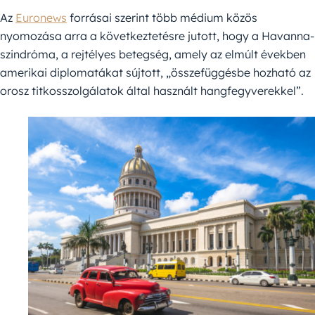
Az
Euronews
forrásai szerint több médium közös
nyomozása arra a következtetésre jutott, hogy a Havanna-
szindróma, a rejtélyes betegség, amely az elmúlt években
amerikai diplomatákat sújtott, „összefüggésbe hozható az
orosz titkosszolgálatok által használt hangfegyverekkel”.