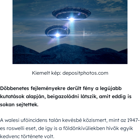
Kiemelt kép: depositphotos.com
Döbbenetes fejleményekre derült fény a legújabb
kutatások alapján, beigazolódni látszik, amit eddig is
sokan sejtettek.
A walesi ufóincidens talán kevésbé közismert, mint az 1947-
es roswelli eset, de így is a földönkívüliekben hívők egyik
kedvenc története volt.