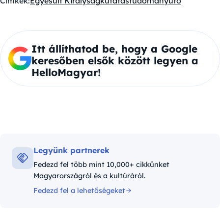
Címkék:
Egyesült Királyság
kutatás
tudomány
ufó
Itt állíthatod be, hogy a Google
keresőben elsők között legyen a
HelloMagyar!
Legyünk partnerek
Fedezd fel több mint 10,000+ cikkünket
Magyarországról és a kultúráról.
Fedezd fel a lehetőségeket