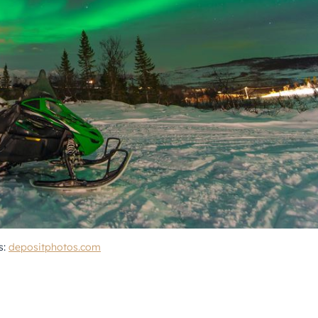
s:
depositphotos.com