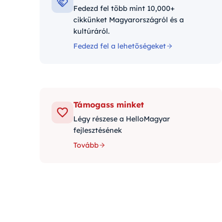
Fedezd fel több mint 10,000+
cikkünket Magyarországról és a
kultúráról.
Fedezd fel a lehetőségeket
Támogass minket
Légy részese a HelloMagyar
fejlesztésének
Tovább