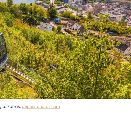
ia. Forrás:
depositphotos.com