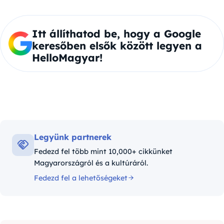
Itt állíthatod be, hogy a Google
keresőben elsők között legyen a
HelloMagyar!
Legyünk partnerek
Fedezd fel több mint 10,000+ cikkünket
Magyarországról és a kultúráról.
Fedezd fel a lehetőségeket