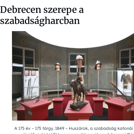
Debrecen szerepe a
szabadságharcban
A 175 év – 175 tárgy. 1849 – Huszárok, a szabadság katonái