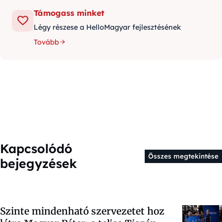
Támogass minket
Légy részese a HelloMagyar fejlesztésének
Tovább
Kapcsolódó
Összes megtekintése
bejegyzések
Szinte mindenható szervezetet hoz