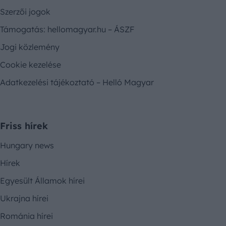
Szerzői jogok
Támogatás: hellomagyar.hu – ÁSZF
Jogi közlemény
Cookie kezelése
Adatkezelési tájékoztató – Helló Magyar
Friss hírek
Hungary news
Hírek
Egyesült Államok hírei
Ukrajna hírei
Románia hírei