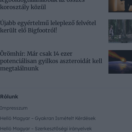
korosztály közül
Újabb egyértelmű leleplező felvétel
került elő Bigfootról!
Örömhír: Már csak 14 ezer
potenciálisan gyilkos aszteroidát kell
megtalálnunk
Rólunk
Impresszum
Helló Magyar – Gyakran Ismételt Kérdések
Helló Magyar – Szerkesztőségi irányelvek