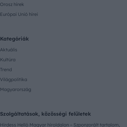
Orosz hírek
Európai Unió hírei
Kategóriák
Aktuális
Kultúra
Trend
Világpolitika
Magyarország
Szolgáltatások, közösségi felületek
Hirdess Helló Magyar híroldalon – Szponzorált tartalom,