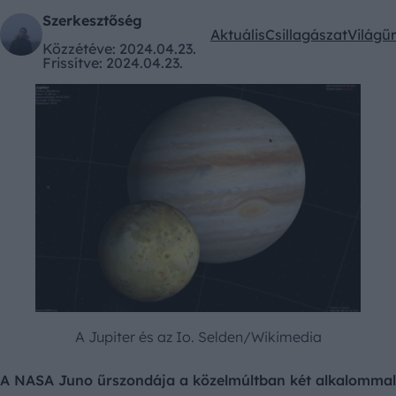
Szerkesztőség
Aktuális
Csillagászat
Világűr
Kategóriák:
Közzétéve:
2024.04.23.
Frissítve:
2024.04.23.
A Jupiter és az Io. Selden/Wikimedia
A NASA Juno űrszondája a közelmúltban két alkalommal