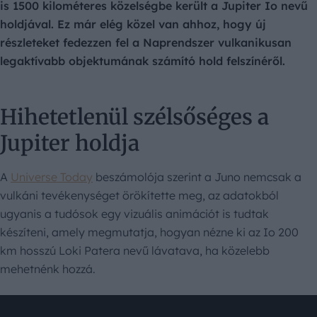
is 1500 kilométeres közelségbe került a Jupiter Io nevű
holdjával. Ez már elég közel van ahhoz, hogy új
részleteket fedezzen fel a Naprendszer vulkanikusan
legaktívabb objektumának számító hold felszínéről.
Hihetetlenül szélsőséges a
Jupiter holdja
A
Universe Today
beszámolója szerint a Juno nemcsak a
vulkáni tevékenységet örökítette meg, az adatokból
ugyanis a tudósok egy vizuális animációt is tudtak
készíteni, amely megmutatja, hogyan nézne ki az Io 200
km hosszú Loki Patera nevű lávatava, ha közelebb
mehetnénk hozzá.