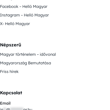
Facebook – Helló Magyar
Instagram – Helló Magyar
X- Helló Magyar
Népszerű
Magyar történelem – idővonal
Magyarország Bemutatása
Friss hírek
Kapcsolat
Email
in
**
@
*********
ar.hu