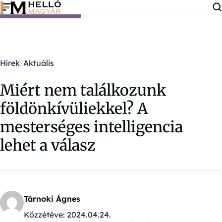
Ugrás a tartalomra
Hírek
Aktuális
Miért nem találkozunk
földönkívüliekkel? A
mesterséges intelligencia
lehet a válasz
Tárnoki Ágnes
Közzétéve:
2024.04.24.