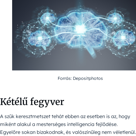
Forrás: Depositphotos
Kétélű fegyver
A szűk keresztmetszet tehát ebben az esetben is az, hogy
miként alakul a mesterséges intelligencia fejlődése.
Egyelőre sokan bizakodnak, és valószínűleg nem véletlenül.