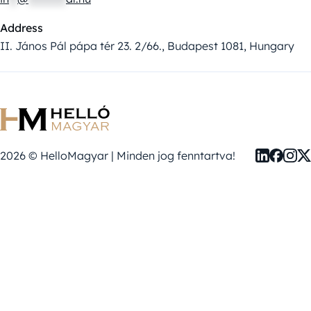
Address
II. János Pál pápa tér 23. 2/66., Budapest 1081, Hungary
2026 © HelloMagyar | Minden jog fenntartva!