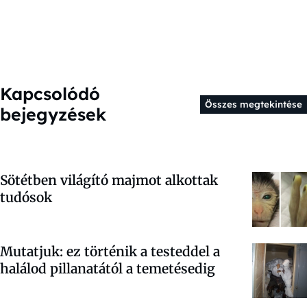
Kapcsolódó
Összes megtekintése
bejegyzések
Sötétben világító majmot alkottak
tudósok
Mutatjuk: ez történik a testeddel a
halálod pillanatától a temetésedig