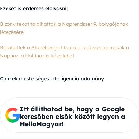
Ezeket is érdemes elolvasni:
Bizonyítékot találhattak a Naprendszer 9. bolygójának
létezésére
Rájöhettek a Stonehenge titkára a tudósok: nemcsak a
Naphoz, a Holdhoz is köze lehet
Címkék:
mesterséges intelligencia
tudomány
Itt állíthatod be, hogy a Google
keresőben elsők között legyen a
HelloMagyar!