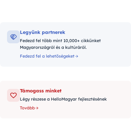
Legyünk partnerek
Fedezd fel több mint 10,000+ cikkünket
Magyarországról és a kultúráról.
Fedezd fel a lehetőségeket
Támogass minket
Légy részese a HelloMagyar fejlesztésének
Tovább