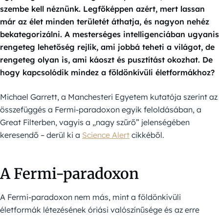
szembe kell néznünk. Legfőképpen azért, mert lassan
már az élet minden területét áthatja, és nagyon nehéz
bekategorizálni. A mesterséges intelligenciában ugyanis
rengeteg lehetőség rejlik, ami jobbá teheti a világot, de
rengeteg olyan is, ami káoszt és pusztítást okozhat. De
hogy kapcsolódik mindez a földönkívüli életformákhoz?
Michael Garrett, a Manchesteri Egyetem kutatója szerint az
összefüggés a Fermi-paradoxon egyik feloldásában, a
Great Filterben, vagyis a „nagy szűrő” jelenségében
keresendő – derül ki a
Science Alert
cikkéből.
A Fermi-paradoxon
A Fermi-paradoxon nem más, mint a földönkívüli
életformák létezésének óriási valószínűsége és az erre