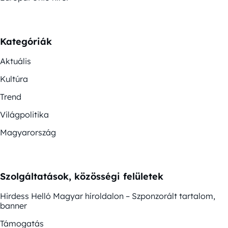
Kategóriák
Aktuális
Kultúra
Trend
Világpolitika
Magyarország
Szolgáltatások, közösségi felületek
Hirdess Helló Magyar híroldalon – Szponzorált tartalom,
banner
Támogatás