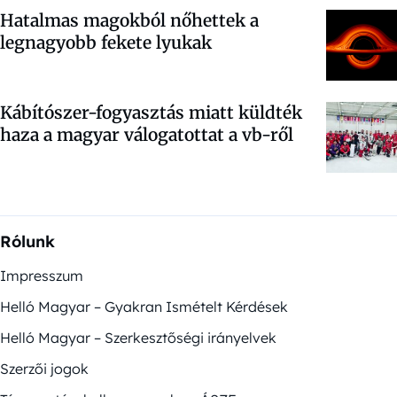
Hatalmas magokból nőhettek a
legnagyobb fekete lyukak
Kábítószer-fogyasztás miatt küldték
haza a magyar válogatottat a vb-ről
Rólunk
Impresszum
Helló Magyar – Gyakran Ismételt Kérdések
Helló Magyar – Szerkesztőségi irányelvek
Szerzői jogok