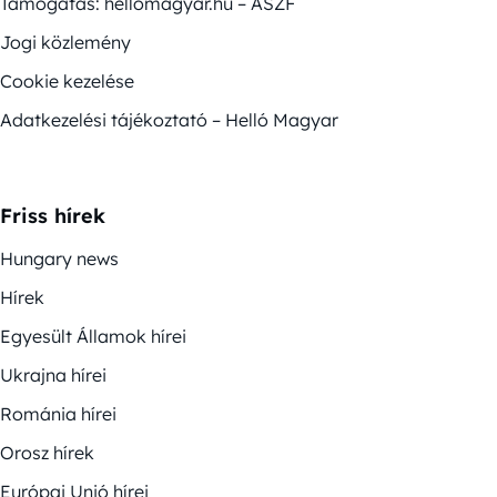
Támogatás: hellomagyar.hu – ÁSZF
Jogi közlemény
Cookie kezelése
Adatkezelési tájékoztató – Helló Magyar
Friss hírek
Hungary news
Hírek
Egyesült Államok hírei
Ukrajna hírei
Románia hírei
Orosz hírek
Európai Unió hírei