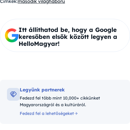
Címkék:
második világháború
Itt állíthatod be, hogy a Google
keresőben elsők között legyen a
HelloMagyar!
Legyünk partnerek
Fedezd fel több mint 10,000+ cikkünket
Magyarországról és a kultúráról.
Fedezd fel a lehetőségeket