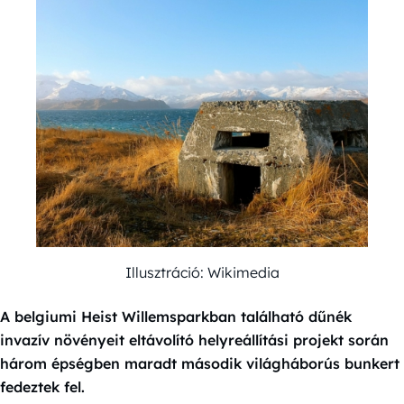
Illusztráció: Wikimedia
A belgiumi Heist Willemsparkban található dűnék
invazív növényeit eltávolító helyreállítási projekt során
három épségben maradt második világháborús bunkert
fedeztek fel.