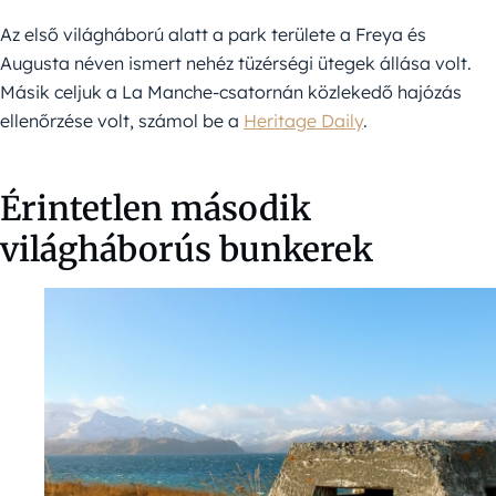
Az első világháború alatt a park területe a Freya és
Augusta néven ismert nehéz tüzérségi ütegek állása volt.
Másik celjuk a La Manche-csatornán közlekedő hajózás
ellenőrzése volt, számol be a
Heritage Daily
.
Érintetlen második
világháborús bunkerek