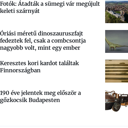
Fotók: Átadták a sümegi vár megújult
keleti szárnyát
Óriási méretű dinoszauruszfajt
fedeztek fel, csak a combcsontja
nagyobb volt, mint egy ember
Keresztes kori kardot találtak
Finnországban
190 éve jelentek meg először a
gőzkocsik Budapesten