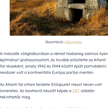
Illusztráció:
Wikimedia
A második világháborúban a német hadsereg számos ilyen
építményt újrahasznosított, és tovább erősítette az Atlanti
fal részeként, amely 1942 és 1944 között épült partvédelmi
rendszer volt a kontinentális Európa partjai mentén.
Az Atlanti fal ottani területe Stützpunkt Heyst néven volt
ismeretes. Az ásatásról készült képek a
VRT
oldalán
tekinthetők meg.