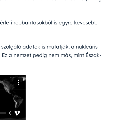
érleti robbantásokból is egyre kevesebb
szolgáló adatok is mutatják, a nukleáris
n. Ez a nemzet pedig nem más, mint Észak-