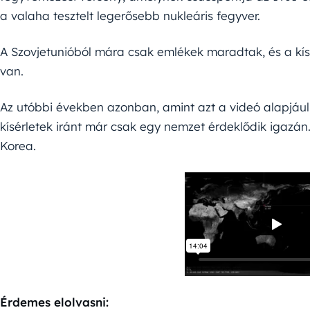
a valaha tesztelt legerősebb nukleáris fegyver.
A Szovjetunióból mára csak emlékek maradtak, és a kís
van.
Az utóbbi években azonban, amint azt a videó alapjául 
kísérletek iránt már csak egy nemzet érdeklődik igazá
Korea.
Érdemes elolvasni: