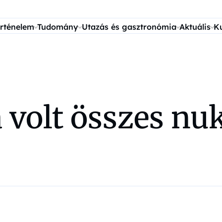
rténelem
Tudomány
Utazás és gasztronómia
Aktuális
K
 volt összes nuk