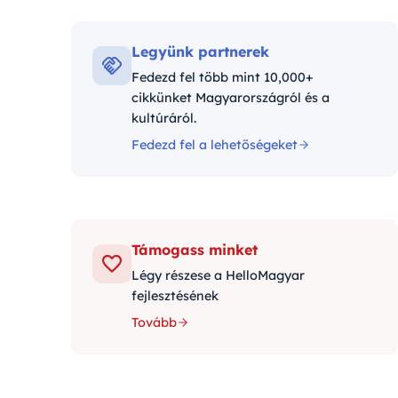
Kategór
Legyünk partnerek
Fedezd fel több mint 10,000+
cikkünket Magyarországról és a
kultúráról.
Fedezd fel a lehetőségeket
Támogass minket
Légy részese a HelloMagyar
fejlesztésének
Tovább