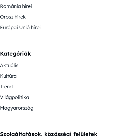
Románia hírei
Orosz hírek
Európai Unió hírei
Kategóriák
Aktuális
Kultúra
Trend
Világpolitika
Magyarország
Szolgáltatások, közösségi felületek