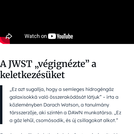
A JWST „végignézte” a
keletkezésüket
„Ez azt sugallja, hogy a semleges hidrogéngáz
galaxisokká való összerakódását látjuk” – írta a
közleményben Darach Watson, a tanulmány
társszerzője, aki szintén a DAWN munkatársa. „Ez
a gáz lehűl, csomósodik, és új csillagokat alkot.”