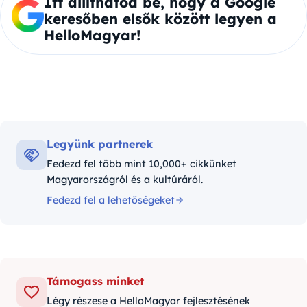
Itt állíthatod be, hogy a Google
keresőben elsők között legyen a
HelloMagyar!
Legyünk partnerek
Fedezd fel több mint 10,000+ cikkünket
Magyarországról és a kultúráról.
Fedezd fel a lehetőségeket
Támogass minket
Légy részese a HelloMagyar fejlesztésének