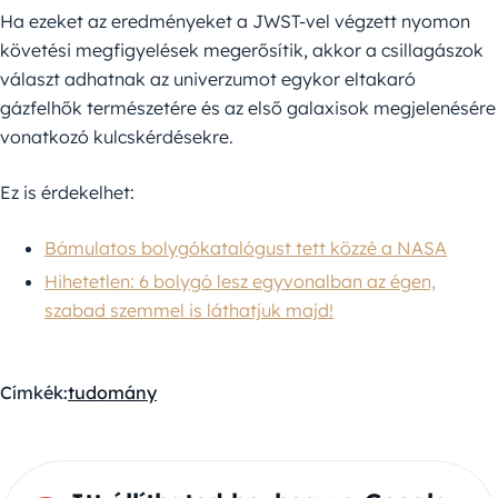
Ha ezeket az eredményeket a JWST-vel végzett nyomon
követési megfigyelések megerősítik, akkor a csillagászok
választ adhatnak az univerzumot egykor eltakaró
gázfelhők természetére és az első galaxisok megjelenésére
vonatkozó kulcskérdésekre.
Ez is érdekelhet:
Bámulatos bolygókatalógust tett közzé a NASA
Hihetetlen: 6 bolygó lesz egyvonalban az égen,
szabad szemmel is láthatjuk majd!
Címkék:
tudomány