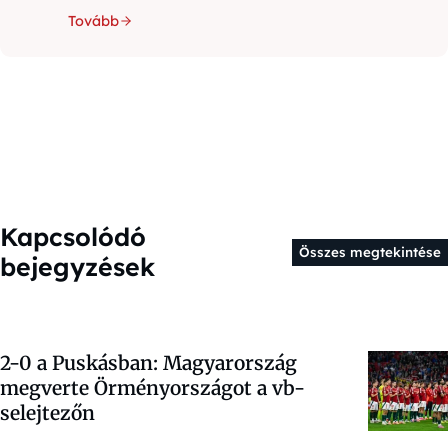
Tovább
Kapcsolódó
Összes megtekintése
bejegyzések
2-0 a Puskásban: Magyarország
megverte Örményországot a vb-
selejtezőn