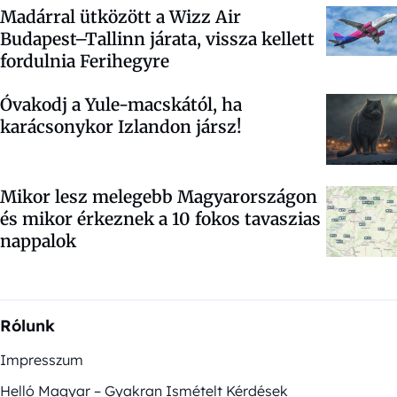
Madárral ütközött a Wizz Air
Budapest–Tallinn járata, vissza kellett
fordulnia Ferihegyre
Óvakodj a Yule-macskától, ha
karácsonykor Izlandon jársz!
Mikor lesz melegebb Magyarországon
és mikor érkeznek a 10 fokos tavaszias
nappalok
Rólunk
Impresszum
Helló Magyar – Gyakran Ismételt Kérdések