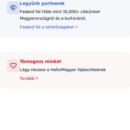
Legyünk partnerek
Fedezd fel több mint 10,000+ cikkünket
Magyarországról és a kultúráról.
Fedezd fel a lehetőségeket
Támogass minket
Légy részese a HelloMagyar fejlesztésének
Tovább