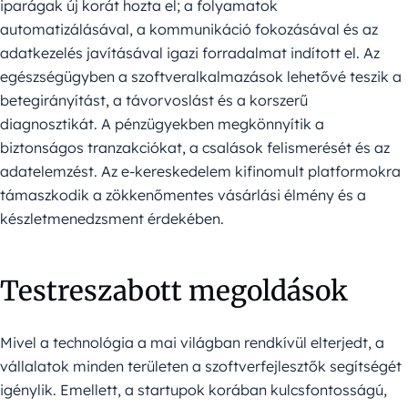
iparágak új korát hozta el; a folyamatok
automatizálásával, a kommunikáció fokozásával és az
adatkezelés javításával igazi forradalmat indított el. Az
egészségügyben a szoftveralkalmazások lehetővé teszik a
betegirányítást, a távorvoslást és a korszerű
diagnosztikát. A pénzügyekben megkönnyítik a
biztonságos tranzakciókat, a csalások felismerését és az
adatelemzést. Az e-kereskedelem kifinomult platformokra
támaszkodik a zökkenőmentes vásárlási élmény és a
készletmenedzsment érdekében.
Testreszabott megoldások
Mivel a technológia a mai világban rendkívül elterjedt, a
vállalatok minden területen a szoftverfejlesztők segítségét
igénylik. Emellett, a startupok korában kulcsfontosságú,