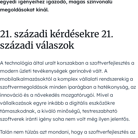
egyedi igényeihez igazodó, magas színvonalú
megoldásokat kínál.
21. századi kérdésekre 21.
századi válaszok
A technológia által uralt korszakban a szoftverfejlesztés a
modern üzleti tevékenységek gerincévé vált. A
mobilalkalmazásoktól a komplex vállalati rendszerekig a
szoftvermegoldások minden iparágban a hatékonyság, az
innováció és a növekedés mozgatórugói. Mivel a
vállalkozások egyre inkább a digitális eszközökre
támaszkodnak, a kiváló minőségű, testreszabható
szoftverek iránti igény soha nem volt még ilyen jelentős.
Talán nem túlzás azt mondani, hogy a szoftverfejlesztés az