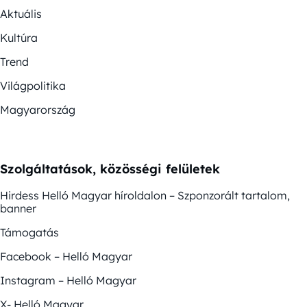
Aktuális
Kultúra
Trend
Világpolitika
Magyarország
Szolgáltatások, közösségi felületek
Hirdess Helló Magyar híroldalon – Szponzorált tartalom,
banner
Támogatás
Facebook – Helló Magyar
Instagram – Helló Magyar
X- Helló Magyar