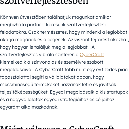
szoftverfejlesztésben
Könnyen útvesztőben találhatjuk magunkat amikor
megbízható partnert keresünk szoftverfejlesztési
feladatokra. Csak természetes, hogy mindenki a legjobbat
akarja magának és a cégének. Az viszont fejtörést okozhat,
hogy hogyan is találjuk meg a legjobbat… A
szoftverfejlesztés vibráló színterén a
CyberCraft
kiemelkedik a színvonalas és személyre szabott
megoldásaival. A CyberCraft több mint egy évtizedes piaci
tapasztalattal segíti a vállalatokat abban, hogy
csúcsminőségű termékeket hozzanak létre és javítsák
teljesítőképességüket. Egyedi megoldásaik a kis startupok
és a nagyvállalatok egyedi stratégiáihoz és céljaihoz
egyaránt alkalmazkodnak.