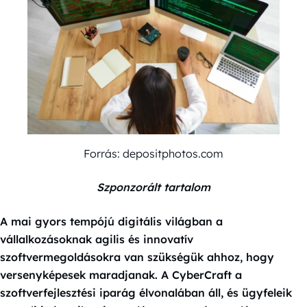
Forrás: depositphotos.com
Szponzorált tartalom
A mai gyors tempójú digitális világban a
vállalkozásoknak agilis és innovatív
szoftvermegoldásokra van szükségük ahhoz, hogy
versenyképesek maradjanak. A CyberCraft a
szoftverfejlesztési iparág élvonalában áll, és ügyfeleik