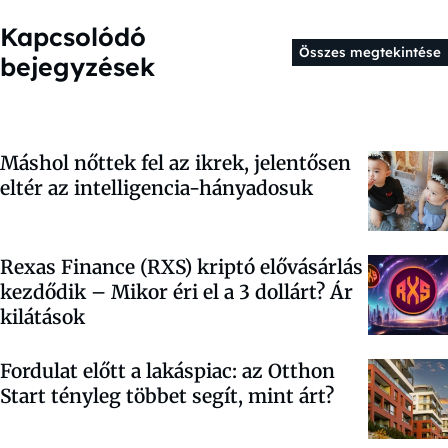
Kapcsolódó
Összes megtekintése
bejegyzések
Máshol nőttek fel az ikrek, jelentősen
eltér az intelligencia-hányadosuk
Rexas Finance (RXS) kriptó elővásárlás
kezdődik – Mikor éri el a 3 dollárt? Ár
kilátások
Fordulat előtt a lakáspiac: az Otthon
Start tényleg többet segít, mint árt?