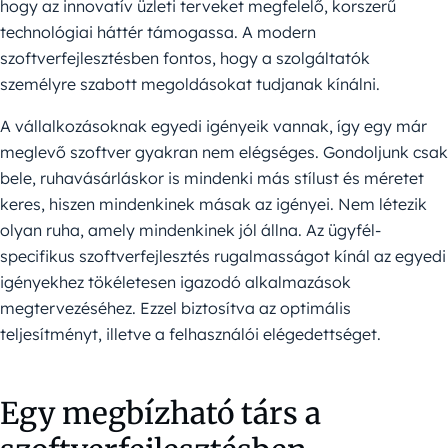
hogy az innovatív üzleti terveket megfelelő, korszerű
technológiai háttér támogassa. A modern
szoftverfejlesztésben fontos, hogy a szolgáltatók
személyre szabott megoldásokat tudjanak kínálni.
A vállalkozásoknak egyedi igényeik vannak, így egy már
meglevő szoftver gyakran nem elégséges. Gondoljunk csak
bele, ruhavásárláskor is mindenki más stílust és méretet
keres, hiszen mindenkinek másak az igényei. Nem létezik
olyan ruha, amely mindenkinek jól állna. Az ügyfél-
specifikus szoftverfejlesztés rugalmasságot kínál az egyedi
igényekhez tökéletesen igazodó alkalmazások
megtervezéséhez. Ezzel biztosítva az optimális
teljesítményt, illetve a felhasználói elégedettséget.
Egy megbízható társ a