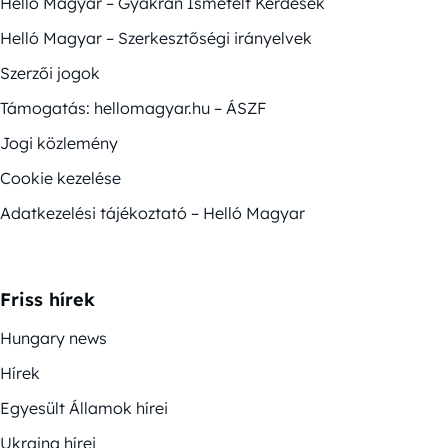
Helló Magyar – Gyakran Ismételt Kérdések
Helló Magyar – Szerkesztőségi irányelvek
Szerzői jogok
Támogatás: hellomagyar.hu – ÁSZF
Jogi közlemény
Cookie kezelése
Adatkezelési tájékoztató – Helló Magyar
Friss hírek
Hungary news
Hírek
Egyesült Államok hírei
Ukrajna hírei