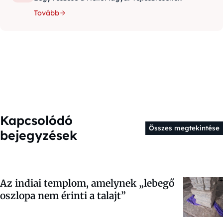
Tovább
Kapcsolódó
Összes megtekintése
bejegyzések
Az indiai templom, amelynek „lebegő
oszlopa nem érinti a talajt”