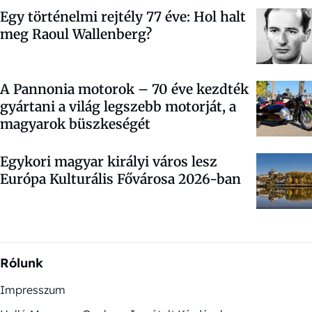
Egy történelmi rejtély 77 éve: Hol halt
meg Raoul Wallenberg?
A Pannonia motorok – 70 éve kezdték
gyártani a világ legszebb motorját, a
magyarok büszkeségét
Egykori magyar királyi város lesz
Európa Kulturális Fővárosa 2026-ban
Rólunk
Impresszum