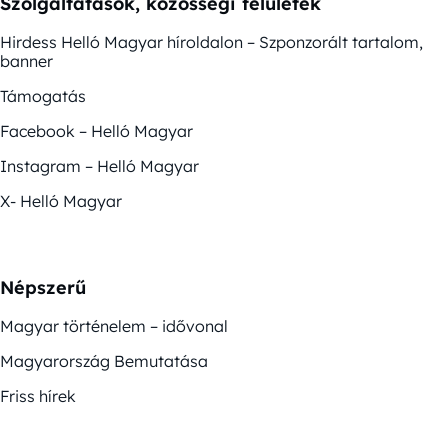
Szolgáltatások, közösségi felületek
Hirdess Helló Magyar híroldalon – Szponzorált tartalom,
banner
Támogatás
Facebook – Helló Magyar
Instagram – Helló Magyar
X- Helló Magyar
Népszerű
Magyar történelem – idővonal
Magyarország Bemutatása
Friss hírek