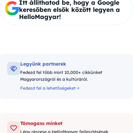
Itt állíthatod be, hogy a Google
keresőben elsők között legyen a
HelloMagyar!
Legyünk partnerek
Fedezd fel több mint 10,000+ cikkünket
Magyarországról és a kultúráról.
Fedezd fel a lehetőségeket
Támogass minket
Légy részese a HelloMagyar fejlesztésének