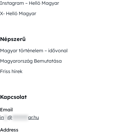
Instagram – Helló Magyar
X- Helló Magyar
Népszerű
Magyar történelem – idővonal
Magyarország Bemutatása
Friss hírek
Kapcsolat
Email
in
**
@
*********
ar.hu
Address