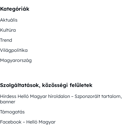
Kategóriák
Aktuális
Kultúra
Trend
Világpolitika
Magyarország
Szolgáltatások, közösségi felületek
Hirdess Helló Magyar híroldalon – Szponzorált tartalom,
banner
Támogatás
Facebook – Helló Magyar