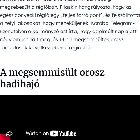
megsebesült a régióban. Filaskin hangsúlyozta, hogy az
egész donyecki régió egy „teljes forró pont”, és felszólította
a helyi lakosokat, hogy meneküljenek. Korábbi Telegram-
üzenetében a kormányzó azt írta, hogy az elmúlt nap alatt
négy ember halt meg, és 14-en megsebesültek orosz
támadások következtében a régióban.
A megsemmisült orosz
hadihajó