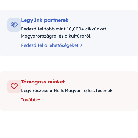
Legyünk partnerek
Fedezd fel több mint 10,000+ cikkünket
Magyarországról és a kultúráról.
Fedezd fel a lehetőségeket
Támogass minket
Légy részese a HelloMagyar fejlesztésének
Tovább