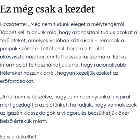
Ez még csak a kezdet
Hozzátette: „Még nem tudunk eleget a mélytengerről.
Többet kell tudnunk róla, hogy azonosítani tudjuk azokat a
területeket, amelyek valóban kritikusak – nemcsak a
polipok számára feltétlenül, hanem a terület
ökoszisztémájában érintett összes faj számára. Ezt az
információt felhasználhatjuk arra, hogy racionálisabb
ítéleteket hozzunk arról, hogyan kezeljük ezeket az
erőforrásokat.”
„Arról nem is beszélve, hogy ez mindannyiunkat inspirál,
mert gazdagítja az életünket, ha tudjuk, hogy vannak ezek
az igazán klassz dolgok a világon, és becsülhetjük őket
belső értékük miatt.
Ez is érdekelhet: