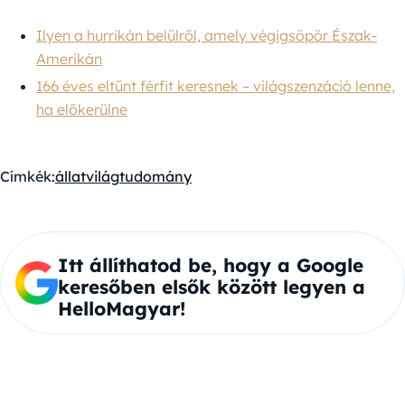
Ilyen a hurrikán belülről, amely végigsöpör Észak-
Amerikán
166 éves eltűnt férfit keresnek – világszenzáció lenne,
ha előkerülne
Címkék:
állatvilág
tudomány
Itt állíthatod be, hogy a Google
keresőben elsők között legyen a
HelloMagyar!