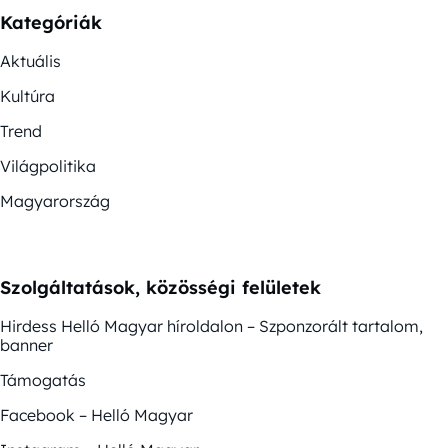
Kategóriák
Aktuális
Kultúra
Trend
Világpolitika
Magyarország
Szolgáltatások, közösségi felületek
Hirdess Helló Magyar híroldalon – Szponzorált tartalom,
banner
Támogatás
Facebook – Helló Magyar