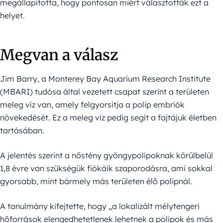
megállapította, hogy pontosan miért választották ezt a
helyet.
Megvan a válasz
Jim Barry, a Monterey Bay Aquarium Research Institute
(MBARI) tudósa által vezetett csapat szerint a területen
meleg víz van, amely felgyorsítja a polip embriók
növekedését. Ez a meleg víz pedig segít a fajtájuk életben
tartásában.
A jelentés szerint a nőstény gyöngypolipoknak körülbelül
1,8 évre van szükségük fiókáik szaporodásra, ami sokkal
gyorsabb, mint bármely más területen élő polipnál.
A tanulmány kifejtette, hogy „a lokalizált mélytengeri
hőforrások elengedhetetlenek lehetnek a polipok és más