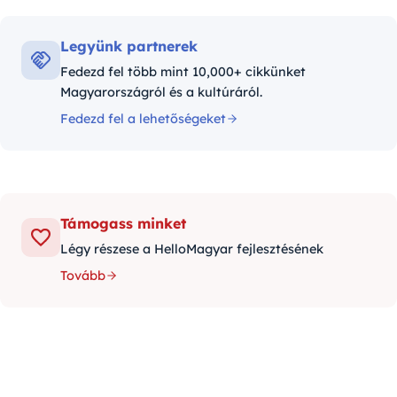
Legyünk partnerek
Fedezd fel több mint 10,000+ cikkünket
Magyarországról és a kultúráról.
Fedezd fel a lehetőségeket
Támogass minket
Légy részese a HelloMagyar fejlesztésének
Tovább