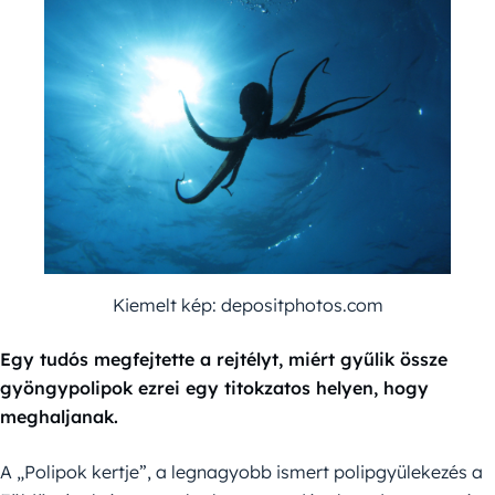
Kiemelt kép: depositphotos.com
Egy tudós megfejtette a rejtélyt, miért gyűlik össze
gyöngypolipok ezrei egy titokzatos helyen, hogy
meghaljanak.
A „Polipok kertje”, a legnagyobb ismert polipgyülekezés a