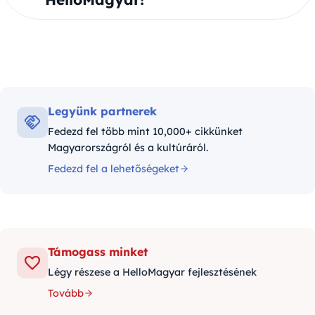
Legyünk partnerek
Fedezd fel több mint 10,000+ cikkünket
Magyarországról és a kultúráról.
Fedezd fel a lehetőségeket
Támogass minket
Légy részese a HelloMagyar fejlesztésének
Tovább