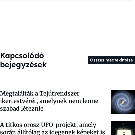
Kapcsolódó
Összes megtekintése
bejegyzések
Megtalálták a Tejútrendszer
ikertestvérét, amelynek nem lenne
szabad léteznie
A titkos orosz UFO-projekt, amely
során állítólag az idegenek képeket is