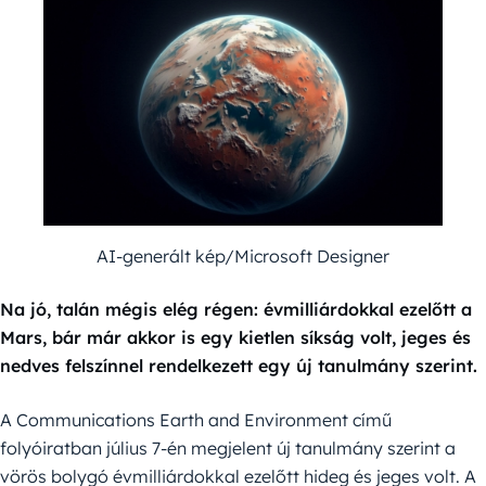
AI-generált kép/Microsoft Designer
Na jó, talán mégis elég régen: évmilliárdokkal ezelőtt a
Mars, bár már akkor is egy kietlen síkság volt, jeges és
nedves felszínnel rendelkezett egy új tanulmány szerint.
A Communications Earth and Environment című
folyóiratban július 7-én megjelent új tanulmány szerint a
vörös bolygó évmilliárdokkal ezelőtt hideg és jeges volt. A