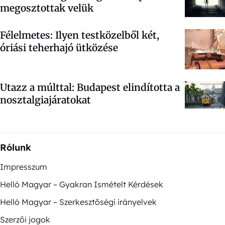
megosztottak velük
Félelmetes: Ilyen testközelből két,
óriási teherhajó ütközése
Utazz a múlttal: Budapest elindította a
nosztalgiajáratokat
Rólunk
Impresszum
Helló Magyar – Gyakran Ismételt Kérdések
Helló Magyar – Szerkesztőségi irányelvek
Szerzői jogok