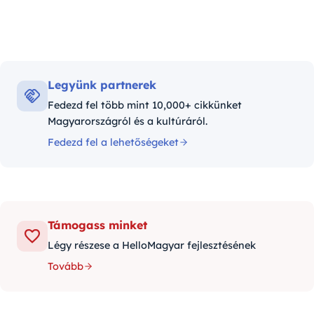
Legyünk partnerek
Fedezd fel több mint 10,000+ cikkünket
Magyarországról és a kultúráról.
Fedezd fel a lehetőségeket
Támogass minket
Légy részese a HelloMagyar fejlesztésének
Tovább