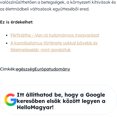
valószínűsíthetően a betegségek, a környezeti kihívások és
az életmódbeli változások együtteséből ered.
Ez is érdekelhet:
Férfinátha – Van rá tudományos magyarázat
A kannibalizmus története sokkal bővebb és
félelmetesebb, mint gondoltuk
Címkék:
egészség
Európa
tudomány
Itt állíthatod be, hogy a Google
keresőben elsők között legyen a
HelloMagyar!