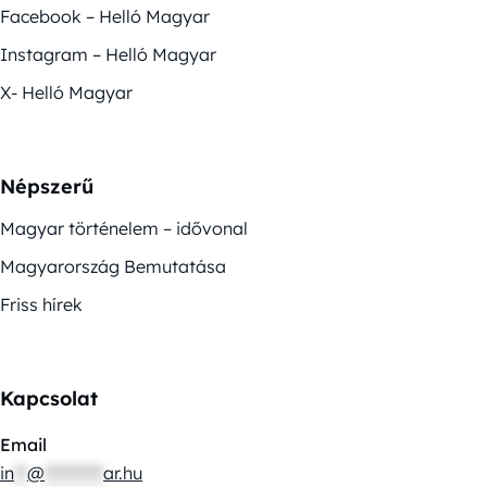
Facebook – Helló Magyar
Instagram – Helló Magyar
X- Helló Magyar
Népszerű
Magyar történelem – idővonal
Magyarország Bemutatása
Friss hírek
Kapcsolat
Email
in
**
@
*********
ar.hu