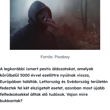
Forrás: Pixabay
A legkorábbi ismert pestis áldozatokat, amelyek
körülbelül 5000 évvel ezelőttre nyúlnak vissza,
Európában találták. Lettország és Svédország területén
fedeztek fel két elszigetelt esetet, azonban most újabb
felfedezésekkel álltak elő tudósok. Vajon mire
bukkantak?