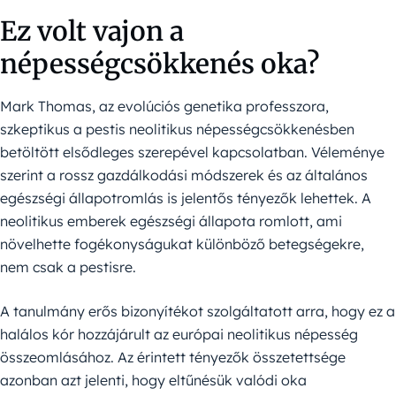
Ez volt vajon a
népességcsökkenés oka?
Mark Thomas, az evolúciós genetika professzora,
szkeptikus a pestis neolitikus népességcsökkenésben
betöltött elsődleges szerepével kapcsolatban. Véleménye
szerint a rossz gazdálkodási módszerek és az általános
egészségi állapotromlás is jelentős tényezők lehettek. A
neolitikus emberek egészségi állapota romlott, ami
növelhette fogékonyságukat különböző betegségekre,
nem csak a pestisre.
A tanulmány erős bizonyítékot szolgáltatott arra, hogy ez a
halálos kór hozzájárult az európai neolitikus népesség
összeomlásához. Az érintett tényezők összetettsége
azonban azt jelenti, hogy eltűnésük valódi oka