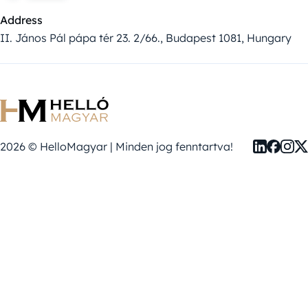
Address
II. János Pál pápa tér 23. 2/66., Budapest 1081, Hungary
2026 © HelloMagyar | Minden jog fenntartva!