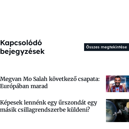
Kapcsolódó
Összes megtekintése
bejegyzések
Megvan Mo Salah következő csapata:
Európában marad
Képesek lennénk egy űrszondát egy
másik csillagrendszerbe küldeni?