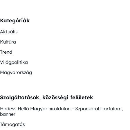
Kategóriák
Aktuális
Kultúra
Trend
Világpolitika
Magyarország
Szolgáltatások, közösségi felületek
Hirdess Helló Magyar híroldalon – Szponzorált tartalom,
banner
Támogatás