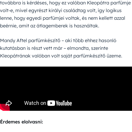
továbbra is kérdéses, hogy ez valóban Kleopátra parfümje
volt-e, mivel egyrészt királyi családtag volt, így logikus
lenne, hogy egyedi parfümjei voltak, és nem kellett azzal
beérnie, amit az átlagemberek is használtak.
Mandy Aftel parfümkészítő – aki több ehhez hasonló
kutatásban is részt vett már – elmondta, szerinte
Kleopátrának valóban volt saját parfümkészítő üzeme.
Érdemes elolvasni: