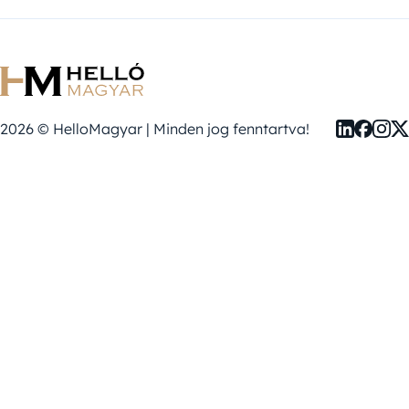
2026 © HelloMagyar | Minden jog fenntartva!