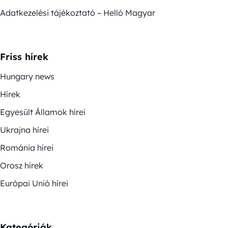
Adatkezelési tájékoztató – Helló Magyar
Friss hírek
Hungary news
Hírek
Egyesült Államok hírei
Ukrajna hírei
Románia hírei
Orosz hírek
Európai Unió hírei
Kategóriák