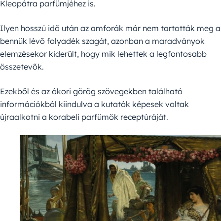
Kleopátra parfümjéhez is.
Ilyen hosszú idő után az amforák már nem tartották meg a
bennük lévő folyadék szagát, azonban a maradványok
elemzésekor kiderült, hogy mik lehettek a legfontosabb
összetevők.
Ezekből és az ókori görög szövegekben található
információkból kiindulva a kutatók képesek voltak
újraalkotni a korabeli parfümök receptúráját.