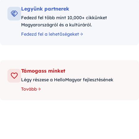
Legyünk partnerek
Fedezd fel több mint 10,000+ cikkünket
Magyarországról és a kultúráról.
Fedezd fel a lehetőségeket
Támogass minket
Légy részese a HelloMagyar fejlesztésének
Tovább