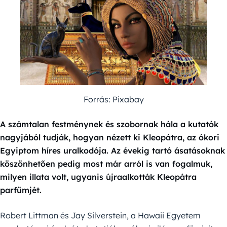
Forrás: Pixabay
A számtalan festménynek és szobornak hála a kutatók
nagyjából tudják, hogyan nézett ki Kleopátra, az ókori
Egyiptom híres uralkodója. Az évekig tartó ásatásoknak
köszönhetően pedig most már arról is van fogalmuk,
milyen illata volt, ugyanis újraalkották Kleopátra
parfümjét.
Robert Littman és Jay Silverstein, a Hawaii Egyetem