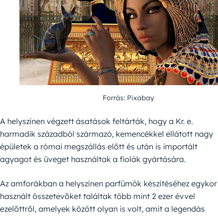
Forrás: Pixabay
A helyszínen végzett ásatások feltárták, hogy a Kr. e.
harmadik századból származó, kemencékkel ellátott nagy
épületek a római megszállás előtt és után is importált
agyagot és üveget használtak a fiolák gyártására.
Az amforákban a helyszínen parfümök készítéséhez egykor
használt összetevőket találtak több mint 2 ezer évvel
ezelőttről, amelyek között olyan is volt, amit a legendás