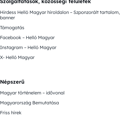
Szolgáltatások, közösségi felületek
Hirdess Helló Magyar híroldalon – Szponzorált tartalom,
banner
Támogatás
Facebook – Helló Magyar
Instagram – Helló Magyar
X- Helló Magyar
Népszerű
Magyar történelem – idővonal
Magyarország Bemutatása
Friss hírek