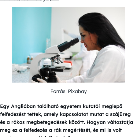
Forrás: Pixabay
Egy Angliában található egyetem kutatói meglepő
felfedezést tettek, amely kapcsolatot mutat a szájüreg
és a rákos megbetegedések között. Hogyan változtatja
meg ez a felfedezés a rák megértését, és mi is volt