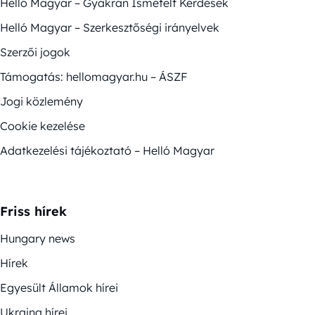
Helló Magyar – Gyakran Ismételt Kérdések
Helló Magyar – Szerkesztőségi irányelvek
Szerzői jogok
Támogatás: hellomagyar.hu – ÁSZF
Jogi közlemény
Cookie kezelése
Adatkezelési tájékoztató – Helló Magyar
Friss hírek
Hungary news
Hírek
Egyesült Államok hírei
Ukrajna hírei