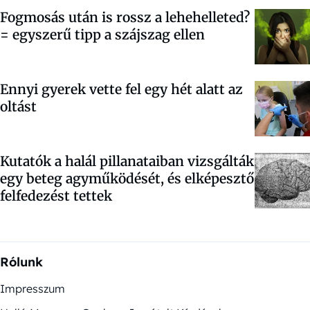
Fogmosás után is rossz a lehehelleted?
= egyszerű tipp a szájszag ellen
Ennyi gyerek vette fel egy hét alatt az
oltást
Kutatók a halál pillanataiban vizsgálták
egy beteg agyműködését, és elképesztő
felfedezést tettek
Rólunk
Impresszum