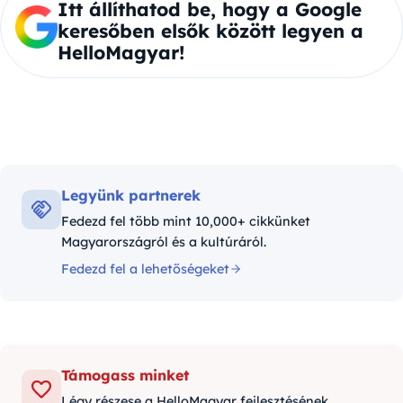
Itt állíthatod be, hogy a Google
keresőben elsők között legyen a
HelloMagyar!
Legyünk partnerek
Fedezd fel több mint 10,000+ cikkünket
Magyarországról és a kultúráról.
Fedezd fel a lehetőségeket
Támogass minket
Légy részese a HelloMagyar fejlesztésének