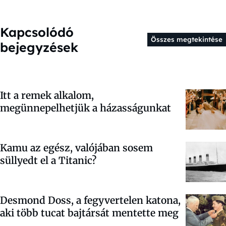
Kapcsolódó
Összes megtekintése
bejegyzések
Itt a remek alkalom,
megünnepelhetjük a házasságunkat
Kamu az egész, valójában sosem
süllyedt el a Titanic?
Desmond Doss, a fegyvertelen katona,
aki több tucat bajtársát mentette meg