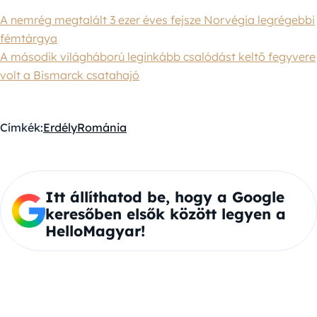
A nemrég megtalált 3 ezer éves fejsze Norvégia legrégebbi
fémtárgya
A második világháború leginkább csalódást keltő fegyvere
volt a Bismarck csatahajó
Címkék:
Erdély
Románia
Itt állíthatod be, hogy a Google
keresőben elsők között legyen a
HelloMagyar!