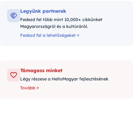
Legyünk partnerek
Fedezd fel több mint 10,000+ cikkünket
Magyarországról és a kultúráról.
Fedezd fel a lehetőségeket
Támogass minket
Légy részese a HelloMagyar fejlesztésének
Tovább