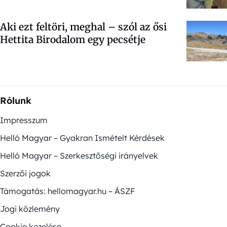
Aki ezt feltöri, meghal – szól az ősi
Hettita Birodalom egy pecsétje
Rólunk
Impresszum
Helló Magyar – Gyakran Ismételt Kérdések
Helló Magyar – Szerkesztőségi irányelvek
Szerzői jogok
Támogatás: hellomagyar.hu – ÁSZF
Jogi közlemény
Cookie kezelése