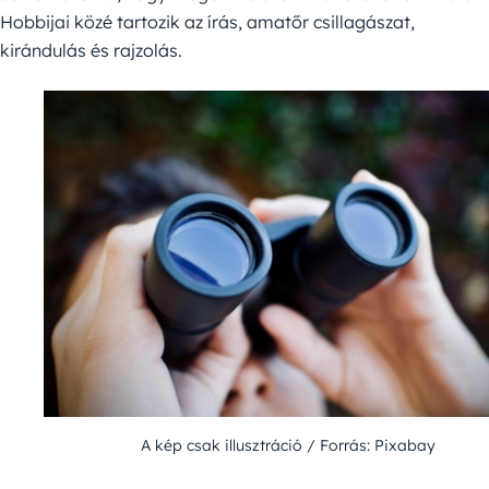
Hobbijai közé tartozik az írás, amatőr csillagászat,
kirándulás és rajzolás.
A kép csak illusztráció / Forrás: Pixabay