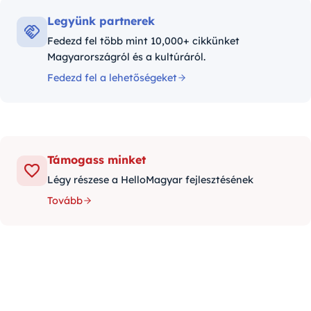
Legyünk partnerek
Fedezd fel több mint 10,000+ cikkünket
Magyarországról és a kultúráról.
Fedezd fel a lehetőségeket
Támogass minket
Légy részese a HelloMagyar fejlesztésének
Tovább