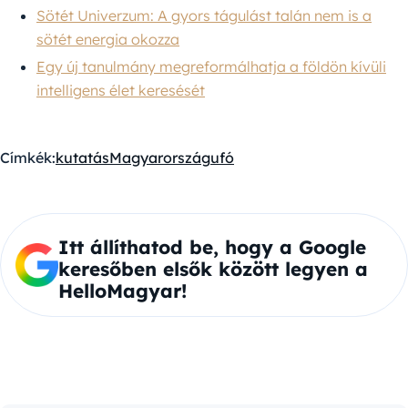
Sötét Univerzum: A gyors tágulást talán nem is a
sötét energia okozza
Egy új tanulmány megreformálhatja a földön kívüli
intelligens élet keresését
Címkék:
kutatás
Magyarország
ufó
Itt állíthatod be, hogy a Google
keresőben elsők között legyen a
HelloMagyar!