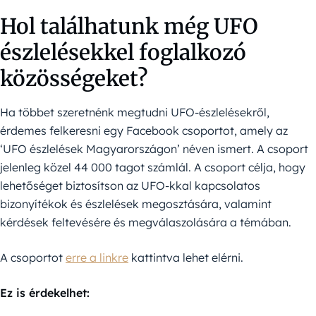
Hol találhatunk még UFO
észlelésekkel foglalkozó
közösségeket?
Ha többet szeretnénk megtudni UFO-észlelésekről,
érdemes felkeresni egy Facebook csoportot, amely az
‘UFO észlelések Magyarországon’ néven ismert. A csoport
jelenleg közel 44 000 tagot számlál. A csoport célja, hogy
lehetőséget biztosítson az UFO-kkal kapcsolatos
bizonyítékok és észlelések megosztására, valamint
kérdések feltevésére és megválaszolására a témában.
A csoportot
erre a linkre
kattintva lehet elérni.
Ez is érdekelhet: