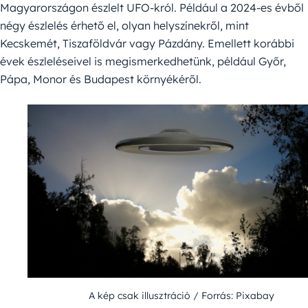
Magyarországon észlelt UFO-król. Például a 2024-es évből
négy észlelés érhető el, olyan helyszínekről, mint
Kecskemét, Tiszaföldvár vagy Pázdány. Emellett korábbi
évek észleléseivel is megismerkedhetünk, például Győr,
Pápa, Monor és Budapest környékéről.
A kép csak illusztráció / Forrás: Pixabay