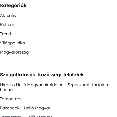
Kategóriák
Aktuális
Kultúra
Trend
Világpolitika
Magyarország
Szolgáltatások, közösségi felületek
Hirdess Helló Magyar híroldalon – Szponzorált tartalom,
banner
Támogatás
Facebook – Helló Magyar