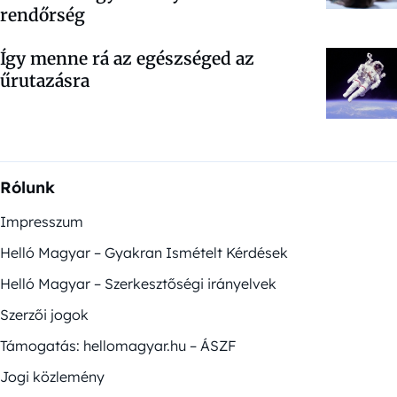
rendőrség
Így menne rá az egészséged az
űrutazásra
Rólunk
Impresszum
Helló Magyar – Gyakran Ismételt Kérdések
Helló Magyar – Szerkesztőségi irányelvek
Szerzői jogok
Támogatás: hellomagyar.hu – ÁSZF
Jogi közlemény