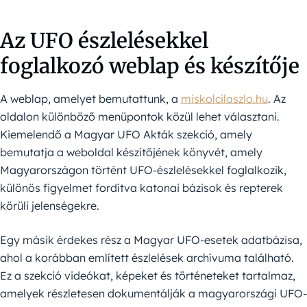
Az UFO észlelésekkel
foglalkozó weblap és készítője
A weblap, amelyet bemutattunk, a
miskolcilaszlo.hu
. Az
oldalon különböző menüpontok közül lehet választani.
Kiemelendő a Magyar UFO Akták szekció, amely
bemutatja a weboldal készítőjének könyvét, amely
Magyarországon történt UFO-észlelésekkel foglalkozik,
különös figyelmet fordítva katonai bázisok és repterek
körüli jelenségekre.
Egy másik érdekes rész a Magyar UFO-esetek adatbázisa,
ahol a korábban említett észlelések archívuma található.
Ez a szekció videókat, képeket és történeteket tartalmaz,
amelyek részletesen dokumentálják a magyarországi UFO-