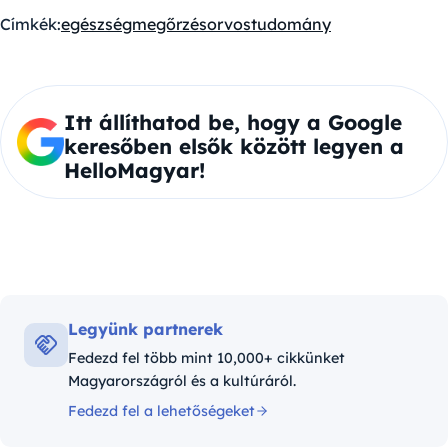
Címkék:
egészségmegőrzés
orvostudomány
Itt állíthatod be, hogy a Google
keresőben elsők között legyen a
HelloMagyar!
Legyünk partnerek
Fedezd fel több mint 10,000+ cikkünket
Magyarországról és a kultúráról.
Fedezd fel a lehetőségeket