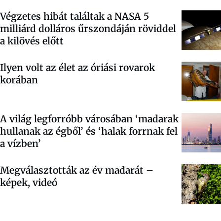
Végzetes hibát találtak a NASA 5
milliárd dolláros űrszondáján röviddel
a kilövés előtt
Ilyen volt az élet az óriási rovarok
korában
A világ legforróbb városában ‘madarak
hullanak az égből’ és ‘halak forrnak fel
a vízben’
Megválasztották az év madarát –
képek, videó