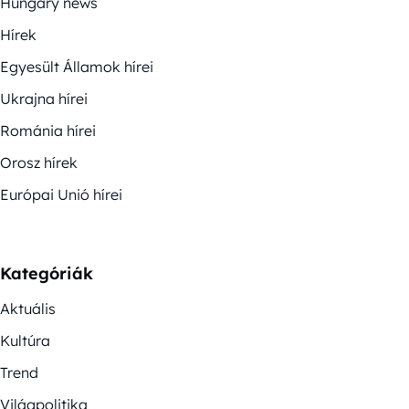
Hungary news
Hírek
Egyesült Államok hírei
Ukrajna hírei
Románia hírei
Orosz hírek
Európai Unió hírei
Kategóriák
Aktuális
Kultúra
Trend
Világpolitika