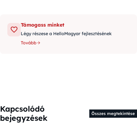
Támogass minket
Légy részese a HelloMagyar fejlesztésének
Tovább
Kapcsolódó
Összes megtekintése
bejegyzések