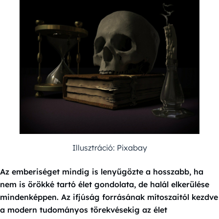
Illusztráció: Pixabay
Az emberiséget mindig is lenyűgözte a hosszabb, ha
nem is örökké tartó élet gondolata, de halál elkerülése
mindenképpen. Az ifjúság forrásának mítoszaitól kezdve
a modern tudományos törekvésekig az élet